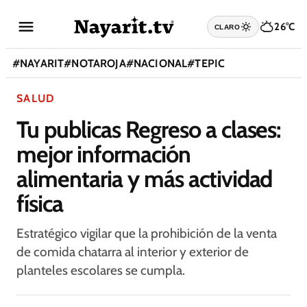
26°C
CLARO
#
NAYARIT
#
NOTAROJA
#
NACIONAL
#
TEPIC
SALUD
Tu publicas Regreso a clases:
mejor información
alimentaria y más actividad
física
Estratégico vigilar que la prohibición de la venta
de comida chatarra al interior y exterior de
planteles escolares se cumpla.