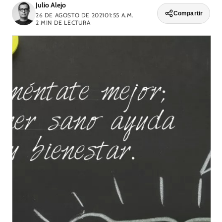
Julio Alejo
Compartir
26 DE AGOSTO DE 2021
01:55 A.M.
2
MIN DE LECTURA