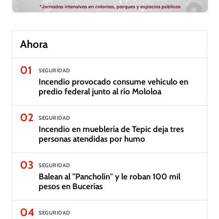
Ahora
01
SEGURIDAD
Incendio provocado consume vehículo en
predio federal junto al río Mololoa
02
SEGURIDAD
Incendio en mueblería de Tepic deja tres
personas atendidas por humo
03
SEGURIDAD
Balean al "Pancholín" y le roban 100 mil
pesos en Bucerías
04
SEGURIDAD