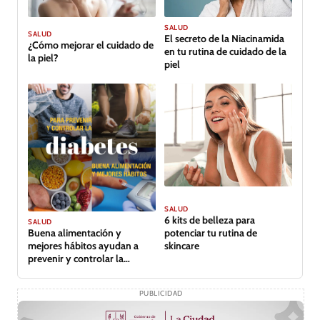
SALUD
SALUD
El secreto de la Niacinamida
¿Cómo mejorar el cuidado de
en tu rutina de cuidado de la
la piel?
piel
SALUD
6 kits de belleza para
SALUD
Buena alimentación y
potenciar tu rutina de
mejores hábitos ayudan a
skincare
prevenir y controlar la
diabetes
PUBLICIDAD