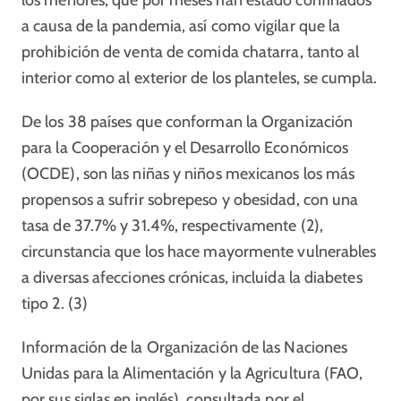
los menores, que por meses han estado confinados
a causa de la pandemia, así como vigilar que la
prohibición de venta de comida chatarra, tanto al
interior como al exterior de los planteles, se cumpla.
De los 38 países que conforman la Organización
para la Cooperación y el Desarrollo Económicos
(OCDE), son las niñas y niños mexicanos los más
propensos a sufrir sobrepeso y obesidad, con una
tasa de 37.7% y 31.4%, respectivamente (2),
circunstancia que los hace mayormente vulnerables
a diversas afecciones crónicas, incluida la diabetes
tipo 2. (3)
Información de la Organización de las Naciones
Unidas para la Alimentación y la Agricultura (FAO,
por sus siglas en inglés), consultada por el