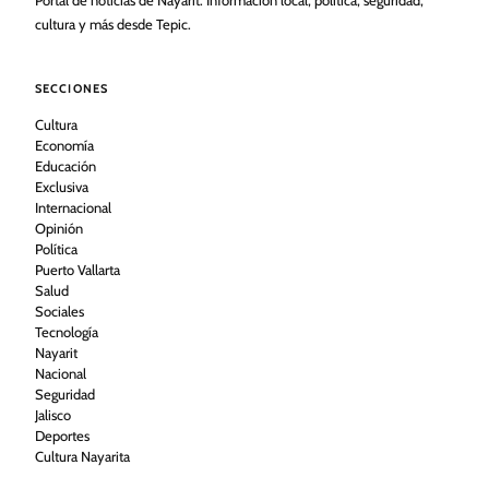
Portal de noticias de Nayarit. Información local, política, seguridad,
cultura y más desde Tepic.
SECCIONES
Cultura
Economía
Educación
Exclusiva
Internacional
Opinión
Política
Puerto Vallarta
Salud
Sociales
Tecnología
Nayarit
Nacional
Seguridad
Jalisco
Deportes
Cultura Nayarita