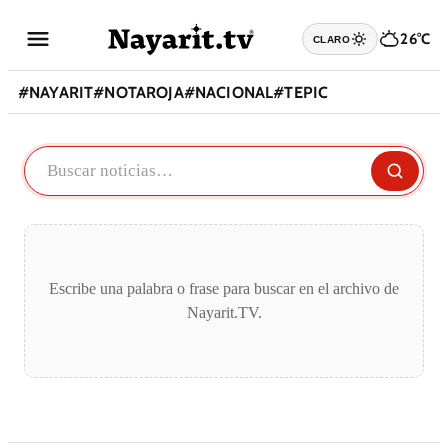
26°C
CLARO
#
NAYARIT
#
NOTAROJA
#
NACIONAL
#
TEPIC
Escribe una palabra o frase para buscar en el archivo de
Nayarit.TV.