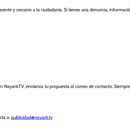
nte y cercano a la ciudadanía. Si tienes una denuncia, informaci
 con Nayarit.TV, envíanos tu propuesta al correo de contacto. Si
cta a:
publicidad@nayarit.tv