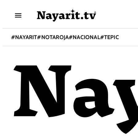
#
NAYARIT
#
NOTAROJA
#
NACIONAL
#
TEPIC