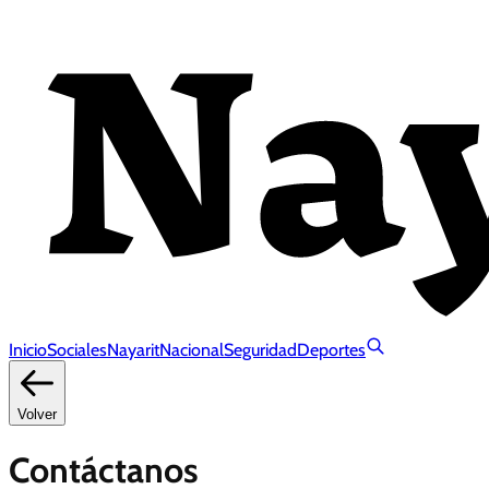
Inicio
Sociales
Nayarit
Nacional
Seguridad
Deportes
Volver
Contáctanos