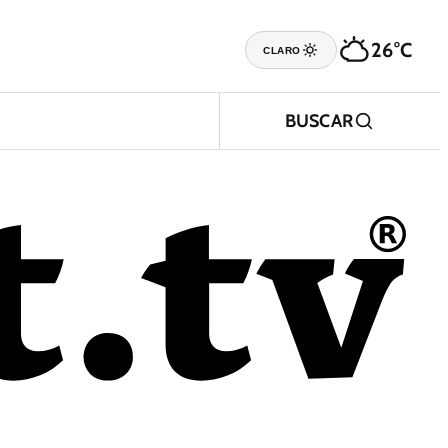
26°C
CLARO
BUSCAR