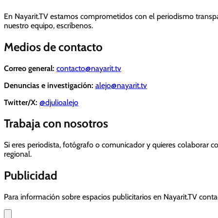
En Nayarit.TV estamos comprometidos con el periodismo transpare
nuestro equipo, escríbenos.
Medios de contacto
Correo general:
contacto@nayarit.tv
Denuncias e investigación:
alejo@nayarit.tv
Twitter/X:
@djulioalejo
Trabaja con nosotros
Si eres periodista, fotógrafo o comunicador y quieres colaborar
regional.
Publicidad
Para información sobre espacios publicitarios en Nayarit.TV conta