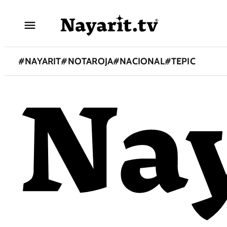
#
NAYARIT
#
NOTAROJA
#
NACIONAL
#
TEPIC