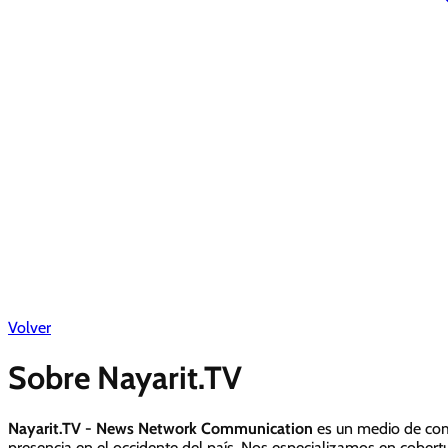
Volver
Sobre Nayarit.TV
Nayarit.TV - News Network Communication
es un medio de comu
presencia en el occidente del país. Nos especializamos en cobertu