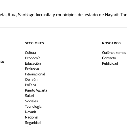
a, Ruíz, Santiago Ixcuintla y municipios del estado de Nayarit. Ta
SECCIONES
NOSOTROS
Cultura
Quiénes somos
Economía
Contacto
más
Educación
Publicidad
Exclusiva
Internacional
Opinión
Política
Puerto Vallarta
Salud
Sociales
Tecnología
Nayarit
Nacional
Seguridad