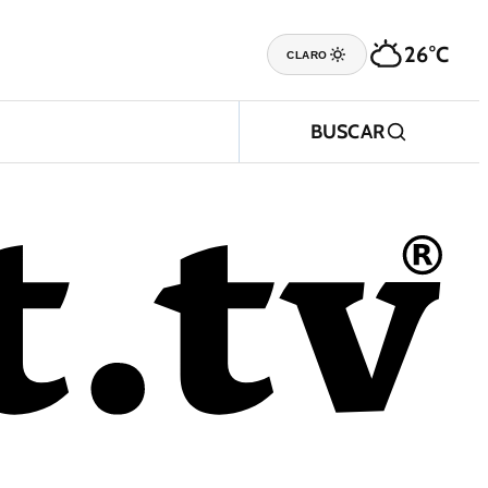
26°C
CLARO
BUSCAR