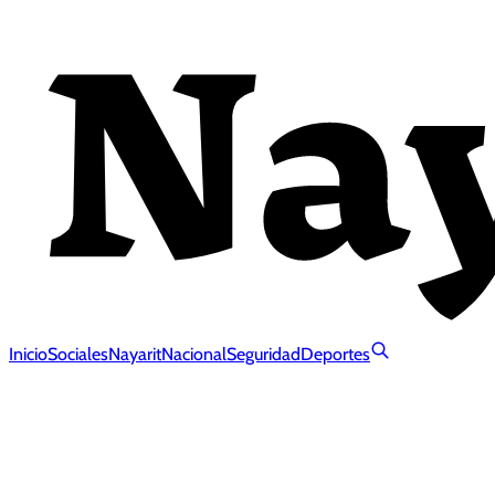
Inicio
Sociales
Nayarit
Nacional
Seguridad
Deportes