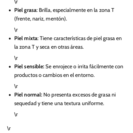
\r
Piel grasa
: Brilla, especialmente en la zona T
(frente, nariz, mentón).
\r
Piel mixta
: Tiene características de piel grasa en
la zona T y seca en otras áreas.
\r
Piel sensible:
Se enrojece o irrita fácilmente con
productos o cambios en el entorno.
\r
Piel normal:
No presenta excesos de grasa ni
sequedad y tiene una textura uniforme.
\r
\r