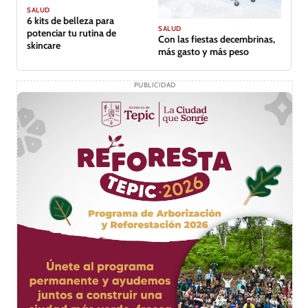
SALUD
6 kits de belleza para
SALUD
potenciar tu rutina de
Con las fiestas decembrinas,
skincare
más gasto y más peso
PUBLICIDAD