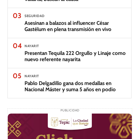
03
SEGURIDAD
Asesinan a balazos al influencer César
Gastélum en plena transmisión en vivo
04
NAYARIT
Presentan Tequila 222 Orgullo y Linaje como
nuevo referente nayarita
05
NAYARIT
Pablo Delgadillo gana dos medallas en
Nacional Máster y suma 5 años en podio
PUBLICIDAD