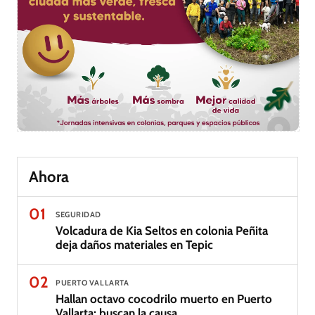
Ahora
01
SEGURIDAD
Volcadura de Kia Seltos en colonia Peñita
deja daños materiales en Tepic
02
PUERTO VALLARTA
Hallan octavo cocodrilo muerto en Puerto
Vallarta; buscan la causa