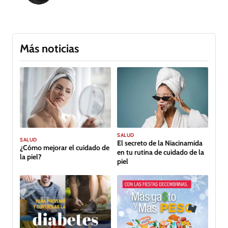
Más noticias
SALUD
SALUD
El secreto de la Niacinamida
¿Cómo mejorar el cuidado de
en tu rutina de cuidado de la
la piel?
piel