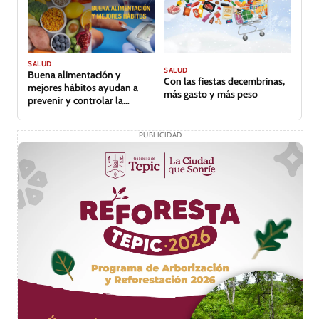
SALUD
SALUD
Buena alimentación y
Con las fiestas decembrinas,
mejores hábitos ayudan a
más gasto y más peso
prevenir y controlar la
diabetes
PUBLICIDAD