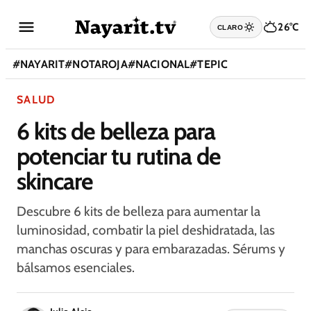
26°C
CLARO
#
NAYARIT
#
NOTAROJA
#
NACIONAL
#
TEPIC
SALUD
6 kits de belleza para
potenciar tu rutina de
skincare
Descubre 6 kits de belleza para aumentar la
luminosidad, combatir la piel deshidratada, las
manchas oscuras y para embarazadas. Sérums y
bálsamos esenciales.