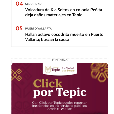
04
SEGURIDAD
Volcadura de Kia Seltos en colonia Peñita
deja daños materiales en Tepic
05
PUERTO VALLARTA
Hallan octavo cocodrilo muerto en Puerto
Vallarta; buscan la causa
PUBLICIDAD