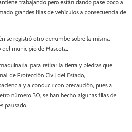
mantiene trabajando pero están dando pase poco a
ormado grandes filas de vehículos a consecuencia de
én se registró otro derrumbe sobre la misma
ro del municipio de Mascota.
quinaria, para retirar la tierra y piedras que
nal de Protección Civil del Estado,
aciencia y a conducir con precaución, pues a
etro número 30, se han hecho algunas filas de
es pausado.