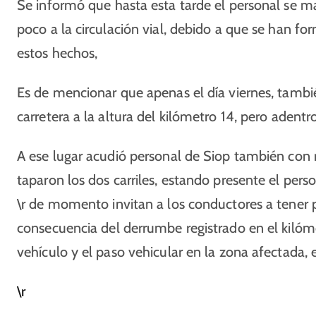
Se informó que hasta esta tarde el personal se 
poco a la circulación vial, debido a que se han f
estos hechos,
Es de mencionar que apenas el día viernes, tambi
carretera a la altura del kilómetro 14, pero adent
A ese lugar acudió personal de Siop también con ma
taparon los dos carriles, estando presente el perso
\r de momento invitan a los conductores a tener p
consecuencia del derrumbe registrado en el kilóm
vehículo y el paso vehicular en la zona afectada, 
\r