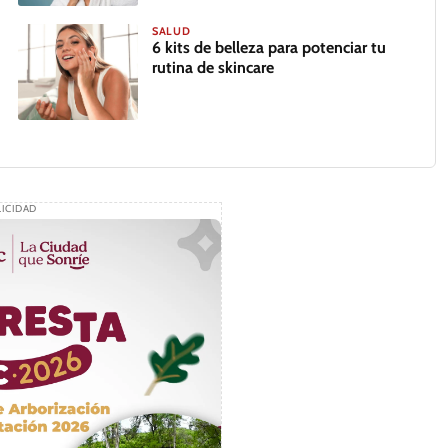
SALUD
6 kits de belleza para potenciar tu
rutina de skincare
ICIDAD