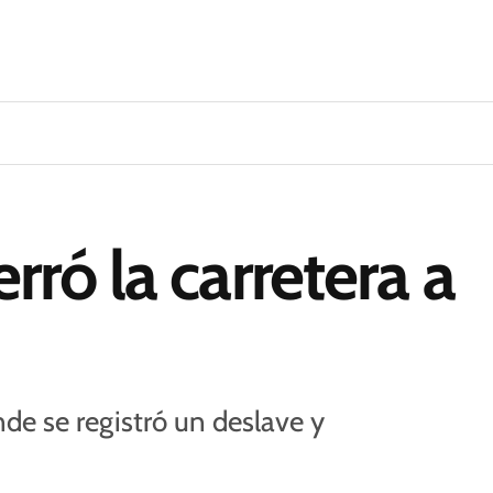
ró la carretera a
nde se registró un deslave y