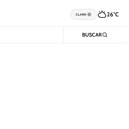
26°C
CLARO
BUSCAR