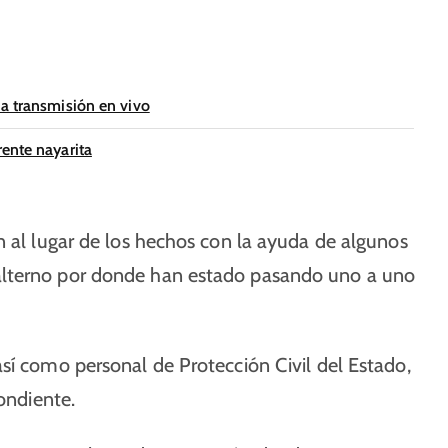
na transmisión en vivo
ente nayarita
n al lugar de los hechos con la ayuda de algunos
alterno por donde han estado pasando uno a uno
sí como personal de Protección Civil del Estado,
pondiente.