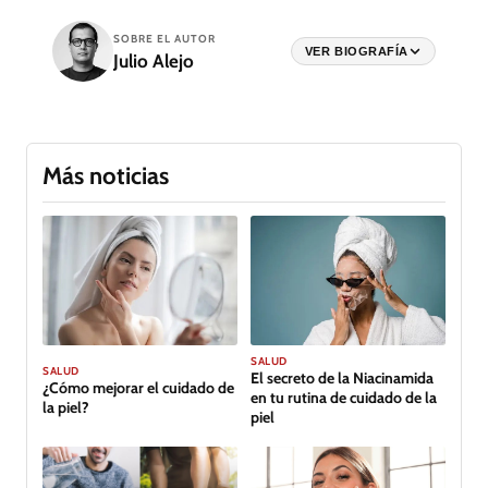
SOBRE EL AUTOR
VER BIOGRAFÍA
Julio Alejo
Más noticias
SALUD
SALUD
El secreto de la Niacinamida
¿Cómo mejorar el cuidado de
en tu rutina de cuidado de la
la piel?
piel