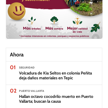
Ahora
01
SEGURIDAD
Volcadura de Kia Seltos en colonia Peñita
deja daños materiales en Tepic
02
PUERTO VALLARTA
Hallan octavo cocodrilo muerto en Puerto
Vallarta; buscan la causa