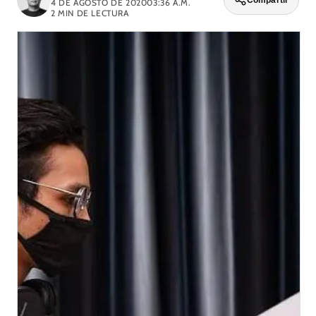
Compartir
4 DE AGOSTO DE 2020
03:36 A.M.
2
MIN DE LECTURA