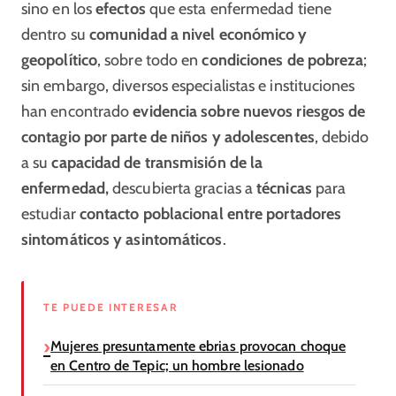
sino en los
efectos
que esta enfermedad tiene
dentro su
comunidad a nivel económico y
geopolítico
, sobre todo en
condiciones de pobreza
;
sin embargo, diversos especialistas e instituciones
han encontrado
evidencia sobre nuevos riesgos de
contagio por parte de niños y adolescentes
, debido
a su
capacidad de transmisión de la
enfermedad,
descubierta gracias a
técnicas
para
estudiar
contacto poblacional entre portadores
sintomáticos y asintomáticos
.
TE PUEDE INTERESAR
Mujeres presuntamente ebrias provocan choque
en Centro de Tepic; un hombre lesionado