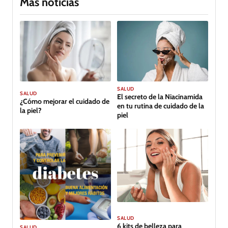
Más noticias
SALUD
SALUD
El secreto de la Niacinamida
¿Cómo mejorar el cuidado de
en tu rutina de cuidado de la
la piel?
piel
SALUD
6 kits de belleza para
SALUD