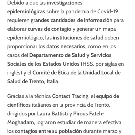
Debido a que las i
nvestigaciones
epidemiológicas
sobre la pandemia de Covid-19
requieren
grandes cantidades de información
para
elaborar
curvas de contagio
y generar un mapa
epidemiológico, las
instituciones de salud
deben
proporcionar los
datos necesarios
, como en los
casos del
Departamento de Salud y Servicios
Sociales de los Estados Unidos
(HSS, por siglas en
inglés) y el
Comité de Ética de la Unidad Local de
Salud de Trento
,
Italia
.
Gracias a la técnica
Contact Tracing
, el
equipo de
científicos
italianos en la provincia de Trento,
dirigidos por
Laura Battisti
y
Pirous Fateh-
Moghadam
, lograron estudiar de manera efectiva
los
contagios entre su población
durante marzo y