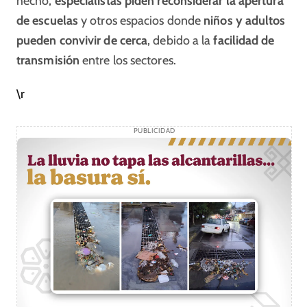
hecho,
especialistas piden reconsiderar la apertura
de escuelas
y otros espacios donde
niños y adultos
pueden convivir de cerca
, debido a la
facilidad de
transmisión
entre los sectores.
\r
PUBLICIDAD