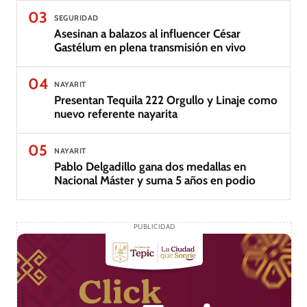
03
SEGURIDAD
Asesinan a balazos al influencer César
Gastélum en plena transmisión en vivo
04
NAYARIT
Presentan Tequila 222 Orgullo y Linaje como
nuevo referente nayarita
05
NAYARIT
Pablo Delgadillo gana dos medallas en
Nacional Máster y suma 5 años en podio
PUBLICIDAD