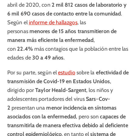
abril de 2020, con
2 mil 812 casos de laboratorio y
6 mil 690 casos de contacto entre la comunidad
.
Según el
informe de hallazgos
, las
personas
menores de 15 años transmitieron de
manera más eficiente la enfermedad
,
con
22.4%
más contagios que la población entre las
edades de
30 a 49 años
.
Por su parte, según el
estudio
sobre la
efectividad de
transmisión de Covid-19 en Estados Unidos
,
dirigido por
T
aylor Heald-Sargent
, los niños y
adolescentes portadores del virus
Sars-Cov-
2
presentan una
menor incidencia en síntomas
asociados con la enfermedad
, pero son
capaces de
transmitirla de manera efectiva debido al deficiente
control epidemiológico
, en tanto el
sistema de