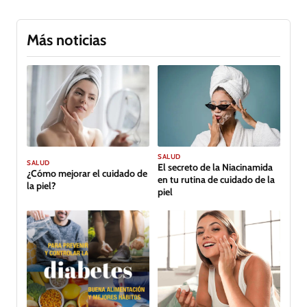
Más noticias
SALUD
SALUD
El secreto de la Niacinamida
¿Cómo mejorar el cuidado de
en tu rutina de cuidado de la
la piel?
piel