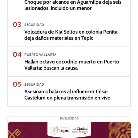
Choque por alcance en Aguamilpa deja seis
lesionados, incluido un menor
03
SEGURIDAD
Volcadura de Kia Seltos en colonia Peñita
deja daños materiales en Tepic
04
PUERTO VALLARTA
Hallan octavo cocodrilo muerto en Puerto
Vallarta; buscan la causa
05
SEGURIDAD
Asesinan a balazos al influencer César
Gastélum en plena transmisión en vivo
PUBLICIDAD