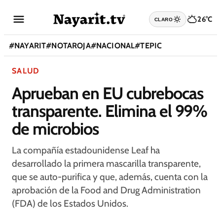
26°C
CLARO
#
NAYARIT
#
NOTAROJA
#
NACIONAL
#
TEPIC
SALUD
Aprueban en EU cubrebocas
transparente. Elimina el 99%
de microbios
La compañía estadounidense Leaf ha
desarrollado la primera mascarilla transparente,
que se auto-purifica y que, además, cuenta con la
aprobación de la Food and Drug Administration
(FDA) de los Estados Unidos.