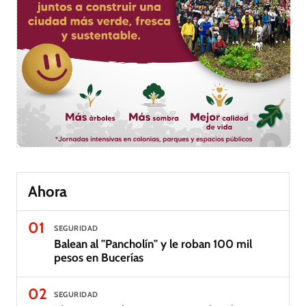
Ahora
01
SEGURIDAD
Balean al "Pancholín" y le roban 100 mil
pesos en Bucerías
02
SEGURIDAD