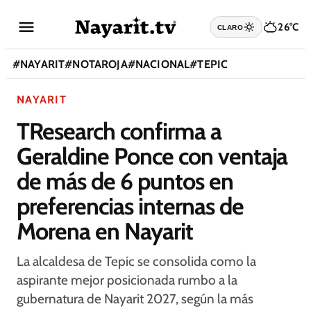
26°C
CLARO
#
NAYARIT
#
NOTAROJA
#
NACIONAL
#
TEPIC
NAYARIT
TResearch confirma a
Geraldine Ponce con ventaja
de más de 6 puntos en
preferencias internas de
Morena en Nayarit
La alcaldesa de Tepic se consolida como la
aspirante mejor posicionada rumbo a la
gubernatura de Nayarit 2027, según la más