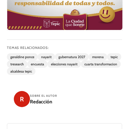
TEMAS RELACIONADOS:
geraldine ponce
nayarit
gubernatura 2027
morena
tepic
tresearch
encuesta
elecciones nayarit
cuarta transformacion
alcaldesa tepic
SOBRE EL AUTOR
R
Redacción