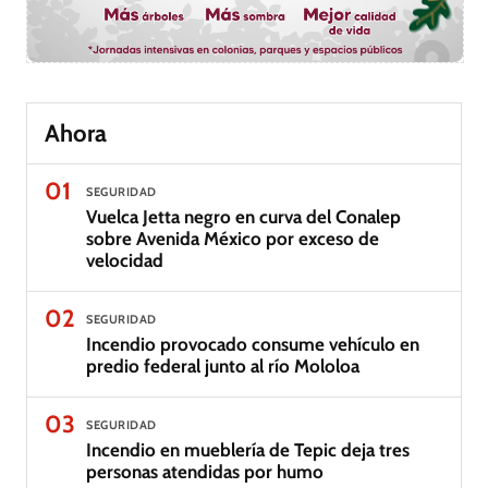
Ahora
01
SEGURIDAD
Vuelca Jetta negro en curva del Conalep
sobre Avenida México por exceso de
velocidad
02
SEGURIDAD
Incendio provocado consume vehículo en
predio federal junto al río Mololoa
03
SEGURIDAD
Incendio en mueblería de Tepic deja tres
personas atendidas por humo