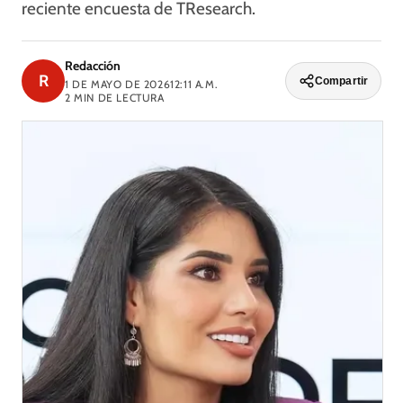
reciente encuesta de TResearch.
Redacción
R
Compartir
1 DE MAYO DE 2026
12:11 A.M.
2
MIN DE LECTURA