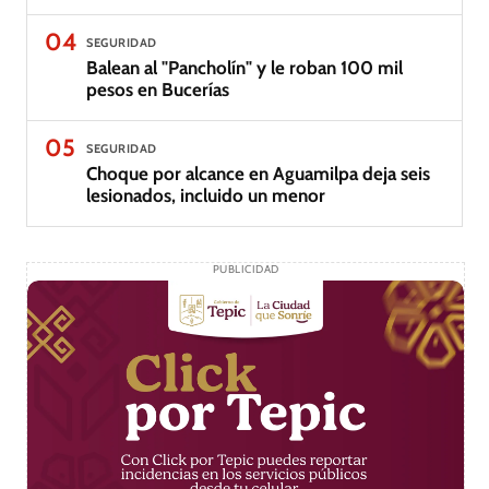
04
SEGURIDAD
Balean al "Pancholín" y le roban 100 mil
pesos en Bucerías
05
SEGURIDAD
Choque por alcance en Aguamilpa deja seis
lesionados, incluido un menor
PUBLICIDAD