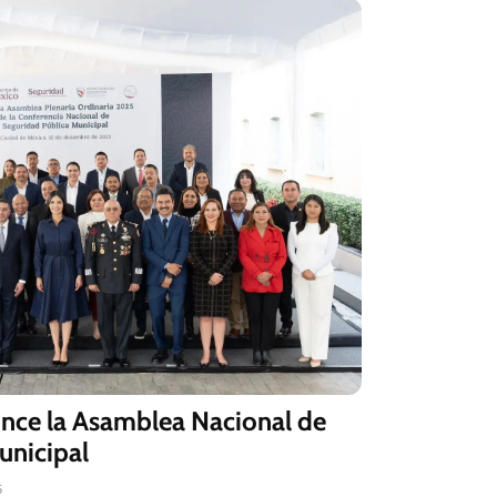
once la Asamblea Nacional de
unicipal
5