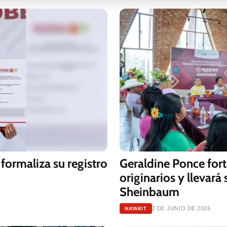
formaliza su registro
Geraldine Ponce for
originarios y llevará
Sheinbaum
NAYARIT
2 DE JUNIO DE 2026