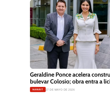
Geraldine Ponce acelera constr
bulevar Colosio; obra entra a li
NAYARIT
27 DE MAYO DE 2026