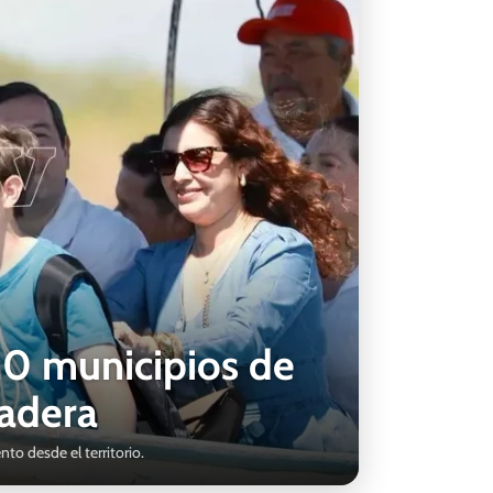
20 municipios de
dadera
to desde el territorio.