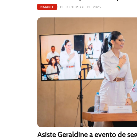
NAYARIT
1 DE DICIEMBRE DE 2025
Asiste Geraldine a evento de se