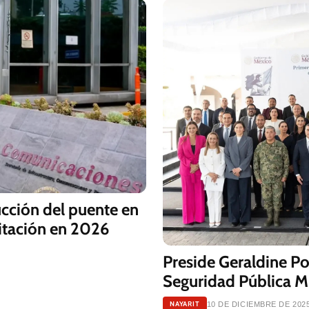
ucción del puente en
citación en 2026
Preside Geraldine P
Seguridad Pública M
NAYARIT
10 DE DICIEMBRE DE 202