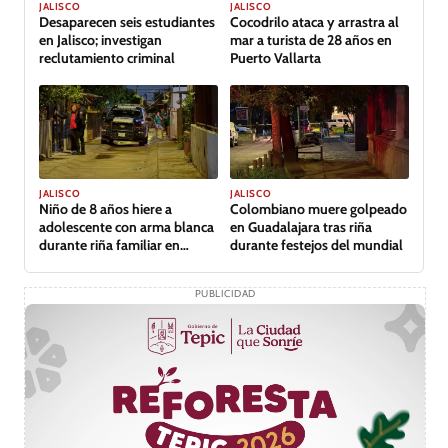
JALISCO
JALISCO
Desaparecen seis estudiantes
Cocodrilo ataca y arrastra al
en Jalisco; investigan
mar a turista de 28 años en
reclutamiento criminal
Puerto Vallarta
JALISCO
JALISCO
Niño de 8 años hiere a
Colombiano muere golpeado
adolescente con arma blanca
en Guadalajara tras riña
durante riña familiar en
durante festejos del mundial
Guadalajara
PUBLICIDAD