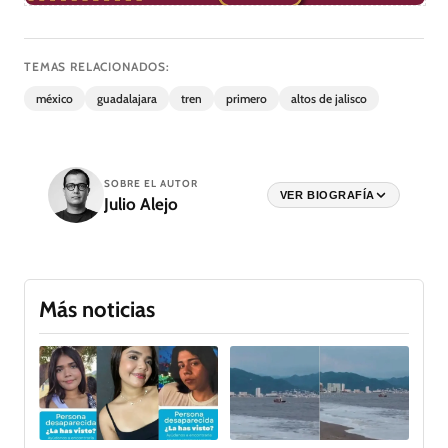
TEMAS RELACIONADOS:
méxico
guadalajara
tren
primero
altos de jalisco
SOBRE EL AUTOR
VER BIOGRAFÍA
Julio Alejo
Más noticias