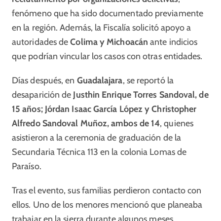
fenómeno que ha sido documentado previamente
en la región. Además, la Fiscalía solicitó apoyo a
autoridades de
Colima y Michoacán
ante indicios
que podrían vincular los casos con otras entidades.
Días después, en
Guadalajara
, se reportó la
desaparición de
Justhin Enrique Torres Sandoval, de
15 años; Jórdan Isaac García López y Christopher
Alfredo Sandoval Muñoz, ambos de 14
, quienes
asistieron a la ceremonia de graduación de la
Secundaria Técnica 113 en la colonia Lomas de
Paraíso.
Tras el evento, sus familias perdieron contacto con
ellos. Uno de los menores mencionó que planeaba
trabajar en la sierra durante algunos meses,