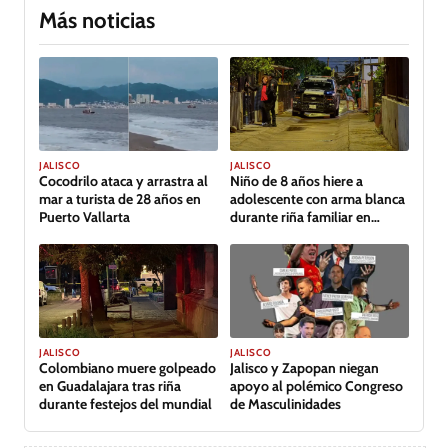
Más noticias
JALISCO
JALISCO
Cocodrilo ataca y arrastra al
Niño de 8 años hiere a
mar a turista de 28 años en
adolescente con arma blanca
Puerto Vallarta
durante riña familiar en
Guadalajara
JALISCO
JALISCO
Jalisco y Zapopan niegan
Colombiano muere golpeado
apoyo al polémico Congreso
en Guadalajara tras riña
de Masculinidades
durante festejos del mundial