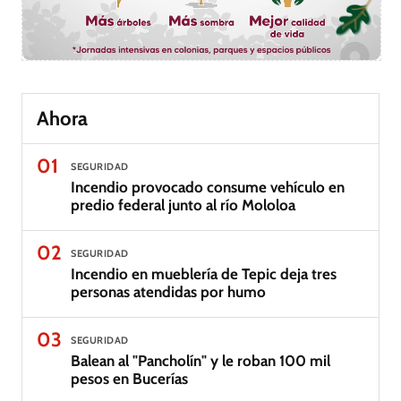
Ahora
01
SEGURIDAD
Incendio provocado consume vehículo en
predio federal junto al río Mololoa
02
SEGURIDAD
Incendio en mueblería de Tepic deja tres
personas atendidas por humo
03
SEGURIDAD
Balean al "Pancholín" y le roban 100 mil
pesos en Bucerías