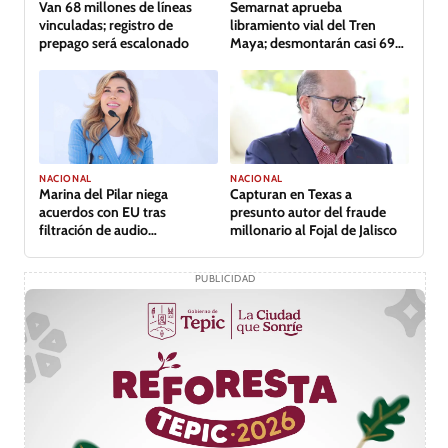
Van 68 millones de líneas
Semarnat aprueba
vinculadas; registro de
libramiento vial del Tren
prepago será escalonado
Maya; desmontarán casi 69
hectáreas de selva
NACIONAL
NACIONAL
Capturan en Texas a
Marina del Pilar niega
presunto autor del fraude
acuerdos con EU tras
millonario al Fojal de Jalisco
filtración de audio
comprometedor
PUBLICIDAD