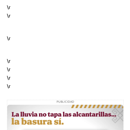
\r
\r
\r
\r
\r
\r
\r
PUBLICIDAD