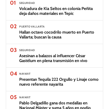
01
SEGURIDAD
Volcadura de Kia Seltos en colonia Peñita
deja daños materiales en Tepic
02
PUERTO VALLARTA
Hallan octavo cocodrilo muerto en Puerto
Vallarta; buscan la causa
03
SEGURIDAD
Asesinan a balazos al influencer César
Gastélum en plena transmisión en vivo
04
NAYARIT
Presentan Tequila 222 Orgullo y Linaje como
nuevo referente nayarita
05
NAYARIT
Pablo Delgadillo gana dos medallas en
Nacional Máster y suma 5 años en podio