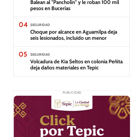
Balean al "Pancholín" y le roban 100 mil
pesos en Bucerías
04
SEGURIDAD
Choque por alcance en Aguamilpa deja
seis lesionados, incluido un menor
05
SEGURIDAD
Volcadura de Kia Seltos en colonia Peñita
deja daños materiales en Tepic
PUBLICIDAD