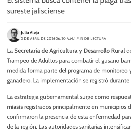
El sistema busca contener la plaga tra
sureste jalisciense
Julio Alejo
3 DE ABRIL DE 2026
06:20 A.M.
1
MIN DE LECTURA
La
Secretaría de Agricultura y Desarrollo Rural
de
Trampeo de Adultos para combatir el gusano barren
medida forma parte del programa de monitoreo y
ganadero. La implementación se registró durante 
La estrategia gubernamental surge como respuesta 
miasis
registrados principalmente en municipios del
confirmaron la presencia de esta enfermedad para
de la región. Las autoridades sanitarias intensifica