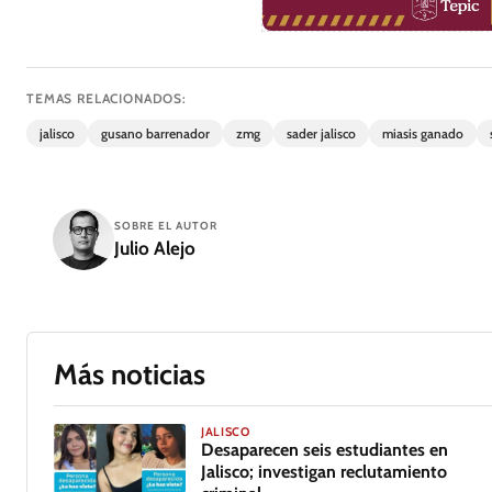
TEMAS RELACIONADOS:
jalisco
gusano barrenador
zmg
sader jalisco
miasis ganado
SOBRE EL AUTOR
Julio Alejo
Más noticias
JALISCO
Desaparecen seis estudiantes en
Jalisco; investigan reclutamiento