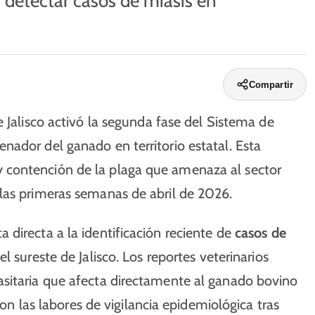
s detectar casos de miasis en
Compartir
 Jalisco activó la segunda fase del Sistema de
ador del ganado en territorio estatal. Esta
 contención de la plaga que amenaza al sector
las primeras semanas de abril de 2026.
directa a la identificación reciente de
casos de
 sureste de Jalisco. Los reportes veterinarios
sitaria que afecta directamente al ganado bovino
ron las labores de vigilancia epidemiológica tras