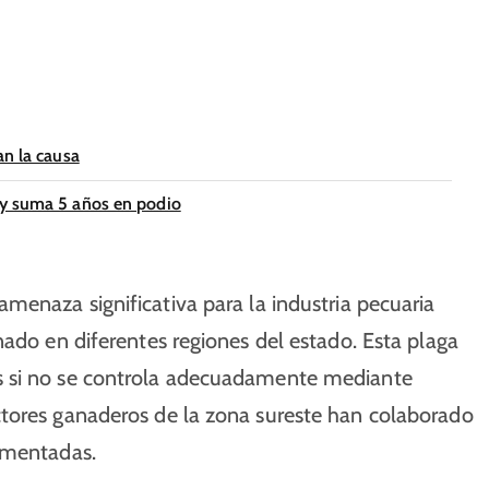
an la causa
 y suma 5 años en podio
menaza significativa para la industria pecuaria
nado en diferentes regiones del estado. Esta plaga
s si no se controla adecuadamente mediante
ctores ganaderos de la zona sureste han colaborado
ementadas.