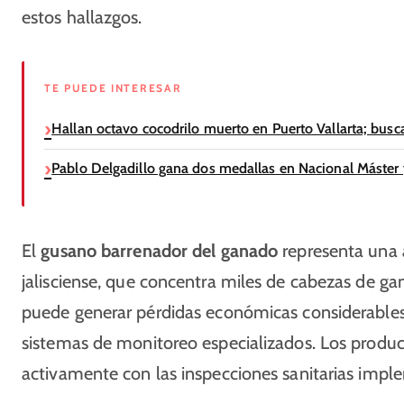
estos hallazgos.
TE PUEDE INTERESAR
Hallan octavo cocodrilo muerto en Puerto Vallarta; busc
Pablo Delgadillo gana dos medallas en Nacional Máster
El
gusano barrenador del ganado
representa una a
jalisciense, que concentra miles de cabezas de ga
puede generar pérdidas económicas considerable
sistemas de monitoreo especializados. Los produ
activamente con las inspecciones sanitarias impl