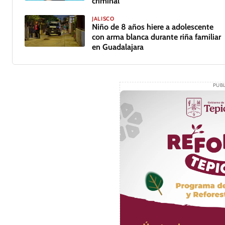
criminal
JALISCO
Niño de 8 años hiere a adolescente
con arma blanca durante riña familiar
en Guadalajara
PUBL