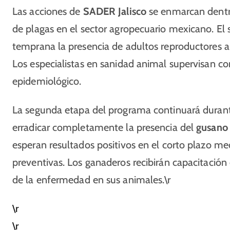
Las acciones de
SADER Jalisco
se enmarcan dentro
de plagas en el sector agropecuario mexicano. El
temprana la presencia de adultos reproductores 
Los especialistas en sanidad animal supervisan c
epidemiológico.
La segunda etapa del programa continuará durant
erradicar completamente la presencia del
gusano
esperan resultados positivos en el corto plazo me
preventivas. Los ganaderos recibirán capacitación
de la enfermedad en sus animales.\r
\r
\r