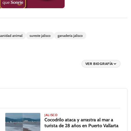
sanidad animal
sureste jalisco
ganaderia jalisco
VER BIOGRAFÍA
JALISCO
Cocodrilo ataca y arrastra al mar a
turista de 28 años en Puerto Vallarta