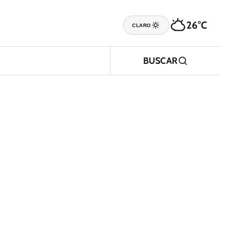
26°C
CLARO
BUSCAR