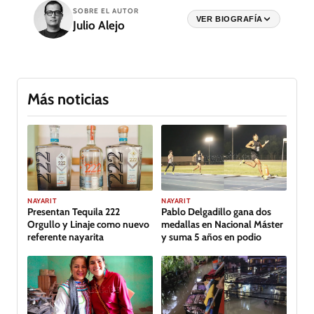
SOBRE EL AUTOR
VER BIOGRAFÍA
Julio Alejo
Más noticias
GALERÍA
NAYARIT
NAYARIT
Presentan Tequila 222
Pablo Delgadillo gana dos
Orgullo y Linaje como nuevo
medallas en Nacional Máster
referente nayarita
y suma 5 años en podio