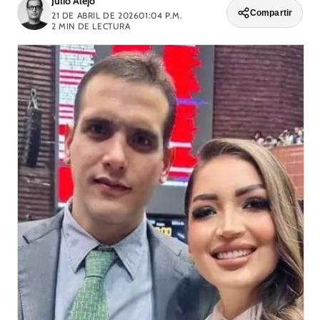
Julio Alejo
Compartir
21 DE ABRIL DE 2026
01:04 P.M.
2
MIN DE LECTURA