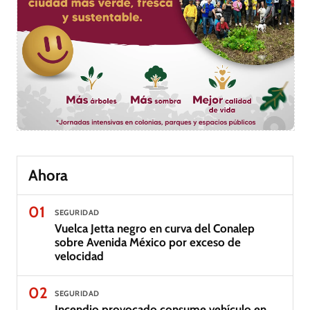
Ahora
01
SEGURIDAD
Vuelca Jetta negro en curva del Conalep
sobre Avenida México por exceso de
velocidad
02
SEGURIDAD
Incendio provocado consume vehículo en