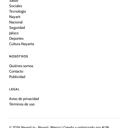
Salud
Sociales
Tecnología
Nayarit
Nacional
Seguridad
Jalisco
Deportes
Cultura Nayarita
NOSOTROS
Quiénes somos
Contacto
Publicidad
LEGAL
Aviso de privacidad
Términos de uso
©
2026
Nayarit.tv · Nayarit, México | Creado y optimizado por ALFA