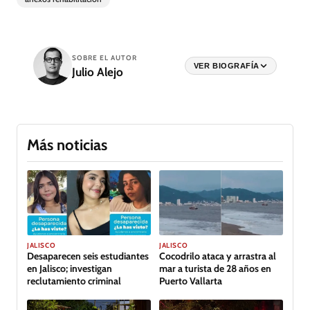
SOBRE EL AUTOR
VER BIOGRAFÍA
Julio Alejo
Más noticias
JALISCO
JALISCO
Desaparecen seis estudiantes
Cocodrilo ataca y arrastra al
en Jalisco; investigan
mar a turista de 28 años en
reclutamiento criminal
Puerto Vallarta