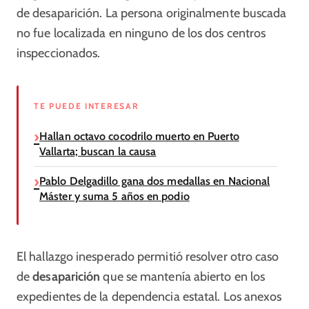
de desaparición. La persona originalmente buscada
no fue localizada en ninguno de los dos centros
inspeccionados.
TE PUEDE INTERESAR
Hallan octavo cocodrilo muerto en Puerto
Vallarta; buscan la causa
Pablo Delgadillo gana dos medallas en Nacional
Máster y suma 5 años en podio
El hallazgo inesperado permitió resolver otro caso
de
desaparición
que se mantenía abierto en los
expedientes de la dependencia estatal. Los anexos