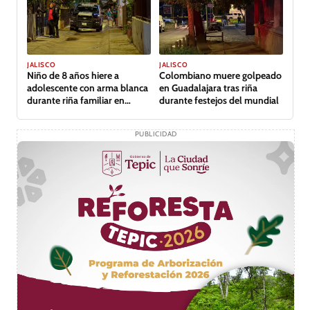
JALISCO
JALISCO
Niño de 8 años hiere a
Colombiano muere golpeado
adolescente con arma blanca
en Guadalajara tras riña
durante riña familiar en
durante festejos del mundial
Guadalajara
PUBLICIDAD