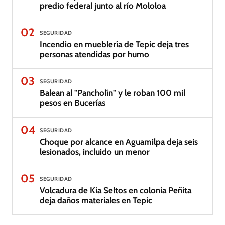
predio federal junto al río Mololoa
02
SEGURIDAD
Incendio en mueblería de Tepic deja tres
personas atendidas por humo
03
SEGURIDAD
Balean al "Pancholín" y le roban 100 mil
pesos en Bucerías
04
SEGURIDAD
Choque por alcance en Aguamilpa deja seis
lesionados, incluido un menor
05
SEGURIDAD
Volcadura de Kia Seltos en colonia Peñita
deja daños materiales en Tepic