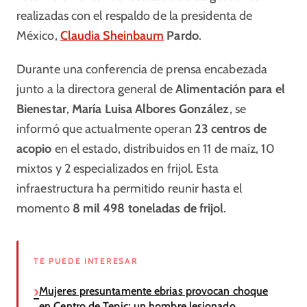
realizadas con el respaldo de la presidenta de
México,
Claudia Sheinbaum
Pardo
.
Durante una conferencia de prensa encabezada
junto a la directora general de
Alimentación para el
Bienestar
,
María Luisa Albores González
, se
informó que actualmente operan
23 centros de
acopio
en el estado, distribuidos en 11 de maíz, 10
mixtos y 2 especializados en frijol. Esta
infraestructura ha permitido reunir hasta el
momento
8 mil 498 toneladas de frijol
.
TE PUEDE INTERESAR
Mujeres presuntamente ebrias provocan choque
en Centro de Tepic; un hombre lesionado