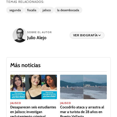
TEMAS RELACIONADOS:
segunda
fiscalía
jalisco
la desembocada
SOBRE EL AUTOR
VER BIOGRAFÍA
Julio Alejo
Más noticias
JALISCO
JALISCO
Desaparecen seis estudiantes
Cocodrilo ataca y arrastra al
en Jalisco; investigan
mar a turista de 28 años en
reclutamiento criminal
Puerto Vallarta