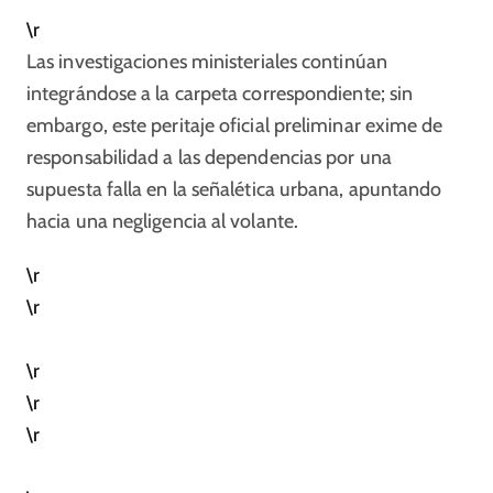
\r
Las investigaciones ministeriales continúan
integrándose a la carpeta correspondiente; sin
embargo, este peritaje oficial preliminar exime de
responsabilidad a las dependencias por una
supuesta falla en la señalética urbana, apuntando
hacia una negligencia al volante.
\r
\r
\r
\r
\r