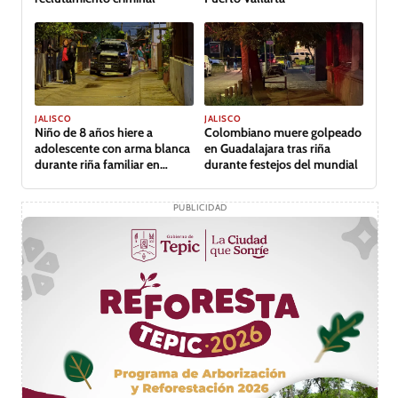
JALISCO
JALISCO
Niño de 8 años hiere a
Colombiano muere golpeado
adolescente con arma blanca
en Guadalajara tras riña
durante riña familiar en
durante festejos del mundial
Guadalajara
PUBLICIDAD