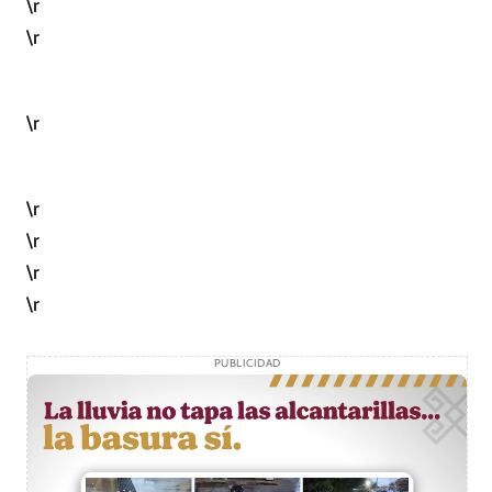
\r
\r
\r
\r
\r
\r
\r
PUBLICIDAD