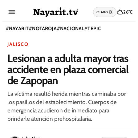
26°C
CLARO
#
NAYARIT
#
NOTAROJA
#
NACIONAL
#
TEPIC
JALISCO
Lesionan a adulta mayor tras
accidente en plaza comercial
de Zapopan
La víctima resultó herida mientras caminaba por
los pasillos del establecimiento. Cuerpos de
emergencia acudieron de inmediato para
brindarle atención prehospitalaria.