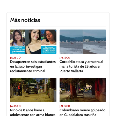
Más noticias
JALISCO
JALISCO
Desaparecen seis estudiantes
Cocodrilo ataca y arrastra al
en Jalisco; investigan
mar a turista de 28 años en
reclutamiento criminal
Puerto Vallarta
JALISCO
JALISCO
Niño de 8 años hiere a
Colombiano muere golpeado
adolescente con arma blanca
en Guadalajara tras riña