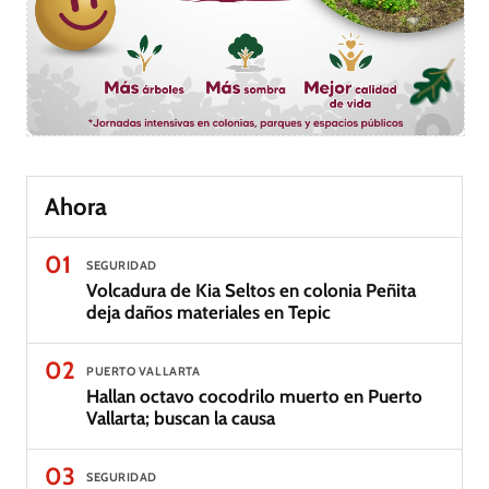
Ahora
01
SEGURIDAD
Volcadura de Kia Seltos en colonia Peñita
deja daños materiales en Tepic
02
PUERTO VALLARTA
Hallan octavo cocodrilo muerto en Puerto
Vallarta; buscan la causa
03
SEGURIDAD