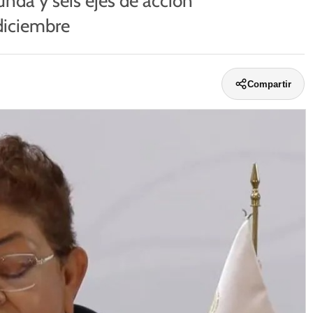
unda y seis ejes de acción
 diciembre
Compartir