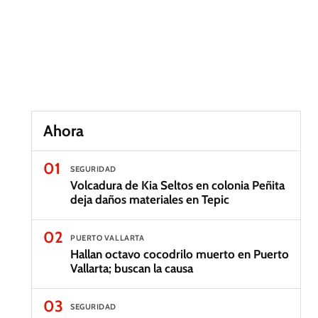
Ahora
01
SEGURIDAD
Volcadura de Kia Seltos en colonia Peñita
deja daños materiales en Tepic
02
PUERTO VALLARTA
Hallan octavo cocodrilo muerto en Puerto
Vallarta; buscan la causa
03
SEGURIDAD