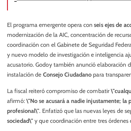
El programa emergente opera con
seis ejes de a
modernización de la AIC, concentración de recurs
coordinación con el Gabinete de Seguridad Federal
y nuevo modelo de investigación e inteligencia aj
acusatorio. Godoy también anunció elaboración 
instalación de
Consejo Ciudadano
para transparen
La fiscal reiteró compromiso de combatir
\"cualqu
afirmó:
\"No se acusará a nadie injustamente; la p
profesional\"
. Enfatizó que las nuevas leyes de s
sociedad\"
y que coordinación entre tres órdenes 