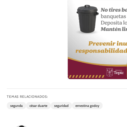
TEMAS RELACIONADOS:
segunda
césar duarte
seguridad
ernestina godoy