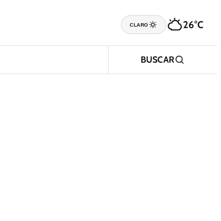
26°C
CLARO
BUSCAR