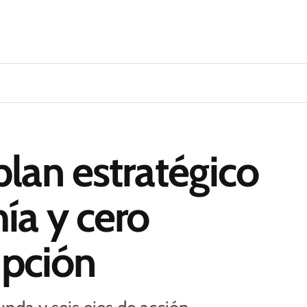
lan estratégico
ía y cero
upción