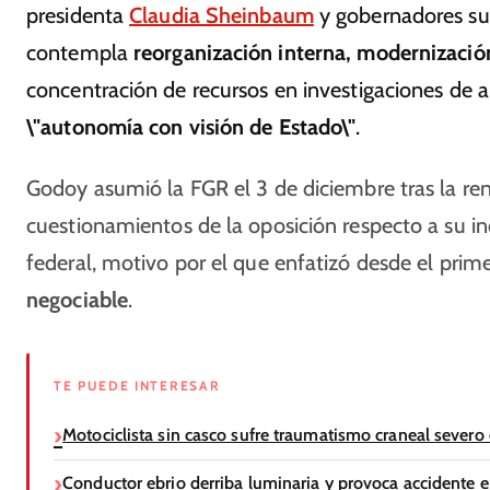
presidenta
Claudia Sheinbaum
y gobernadores su e
contempla
reorganización interna, modernización
concentración de recursos en investigaciones de al
\"autonomía con visión de Estado\"
.
Godoy asumió la FGR el 3 de diciembre tras la re
cuestionamientos de la oposición respecto a su i
federal, motivo por el que enfatizó desde el prime
negociable
.
TE PUEDE INTERESAR
Motociclista sin casco sufre traumatismo craneal severo 
Conductor ebrio derriba luminaria y provoca accidente en