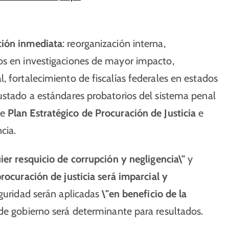
cción inmediata
: reorganización interna,
os en investigaciones de mayor impacto,
, fortalecimiento de fiscalías federales en estados
ustado a estándares probatorios del sistema penal
de
Plan Estratégico de Procuración de Justicia
e
cia.
ier resquicio de corrupción y negligencia\"
y
rocuración de justicia será imparcial y
eguridad serán aplicadas
\"en beneficio de la
de gobierno será determinante para resultados.