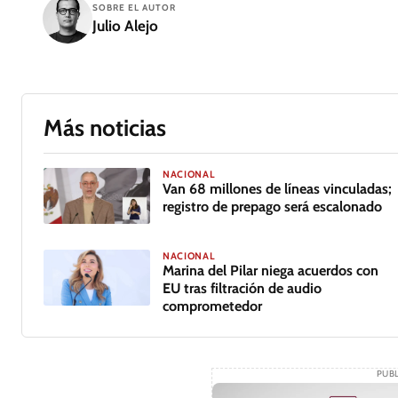
SOBRE EL AUTOR
Julio Alejo
Más noticias
NACIONAL
Van 68 millones de líneas vinculadas;
registro de prepago será escalonado
NACIONAL
Marina del Pilar niega acuerdos con
EU tras filtración de audio
comprometedor
PUBL