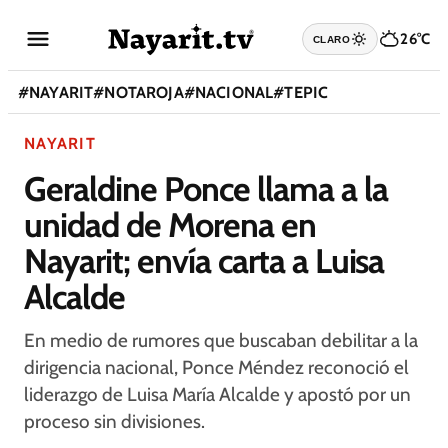
26°C
CLARO
#
NAYARIT
#
NOTAROJA
#
NACIONAL
#
TEPIC
NAYARIT
Geraldine Ponce llama a la
unidad de Morena en
Nayarit; envía carta a Luisa
Alcalde
En medio de rumores que buscaban debilitar a la
dirigencia nacional, Ponce Méndez reconoció el
liderazgo de Luisa María Alcalde y apostó por un
proceso sin divisiones.