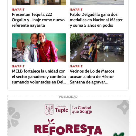
GALERÍA
NAYARIT
NAYARIT
Presentan Tequila 222
Pablo Delgadillo gana dos
Orgullo y Linaje como nuevo
medallas en Nacional Máster
referente nayarita
y suma 5 años en podio
NAYARIT
NAYARIT
MELB fortalece la unidad con
Vecinos de Lo de Marcos
el sector ganadero y continúa
acusan a obra de Héctor
sumando voluntades en Del
Santana de agravar
Nayar
inundación
PUBLICIDAD