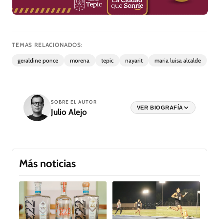
TEMAS RELACIONADOS:
geraldine ponce
morena
tepic
nayarit
maria luisa alcalde
SOBRE EL AUTOR
VER BIOGRAFÍA
Julio Alejo
Más noticias