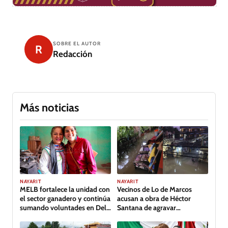
SOBRE EL AUTOR
R
Redacción
Más noticias
NAYARIT
NAYARIT
MELB fortalece la unidad con
Vecinos de Lo de Marcos
el sector ganadero y continúa
acusan a obra de Héctor
sumando voluntades en Del
Santana de agravar
Nayar
inundación