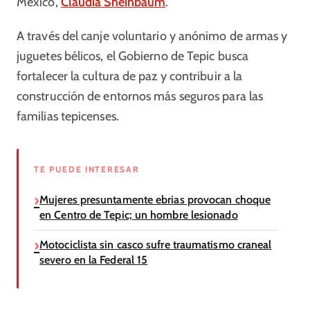
México,
Claudia Sheinbaum
.
A través del canje voluntario y anónimo de armas y
juguetes bélicos, el Gobierno de Tepic busca
fortalecer la cultura de paz y contribuir a la
construcción de entornos más seguros para las
familias tepicenses.
TE PUEDE INTERESAR
Mujeres presuntamente ebrias provocan choque
en Centro de Tepic; un hombre lesionado
Motociclista sin casco sufre traumatismo craneal
severo en la Federal 15