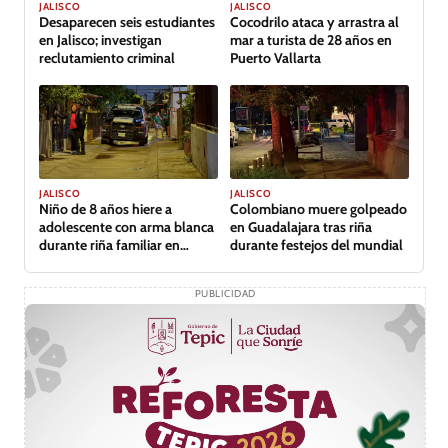
JALISCO
JALISCO
Desaparecen seis estudiantes
Cocodrilo ataca y arrastra al
en Jalisco; investigan
mar a turista de 28 años en
reclutamiento criminal
Puerto Vallarta
JALISCO
JALISCO
Niño de 8 años hiere a
Colombiano muere golpeado
adolescente con arma blanca
en Guadalajara tras riña
durante riña familiar en
durante festejos del mundial
Guadalajara
PUBLICIDAD