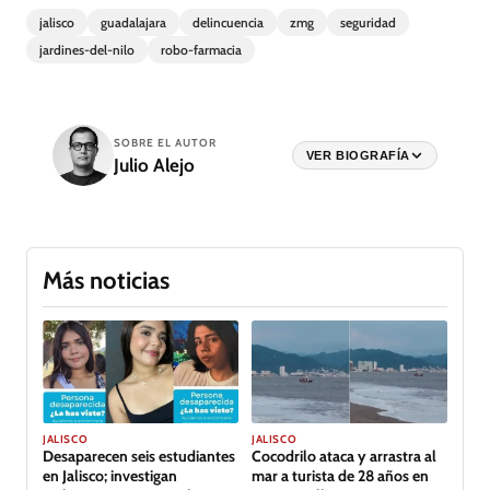
jalisco
guadalajara
delincuencia
zmg
seguridad
jardines-del-nilo
robo-farmacia
SOBRE EL AUTOR
VER BIOGRAFÍA
Julio Alejo
Más noticias
JALISCO
JALISCO
Desaparecen seis estudiantes
Cocodrilo ataca y arrastra al
en Jalisco; investigan
mar a turista de 28 años en