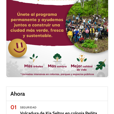
Ahora
01
SEGURIDAD
Volcadura de Kia Seltos en colonia Peñita