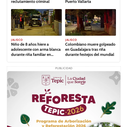
reclutamiento criminal
Puerto Vallarta
JALISCO
JALISCO
Niño de 8 años hiere a
Colombiano muere golpeado
adolescente con arma blanca
en Guadalajara tras riña
durante riña familiar en
durante festejos del mundial
Guadalajara
PUBLICIDAD