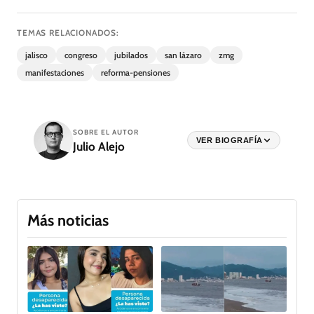
TEMAS RELACIONADOS:
jalisco
congreso
jubilados
san lázaro
zmg
manifestaciones
reforma-pensiones
SOBRE EL AUTOR
VER BIOGRAFÍA
Julio Alejo
Más noticias