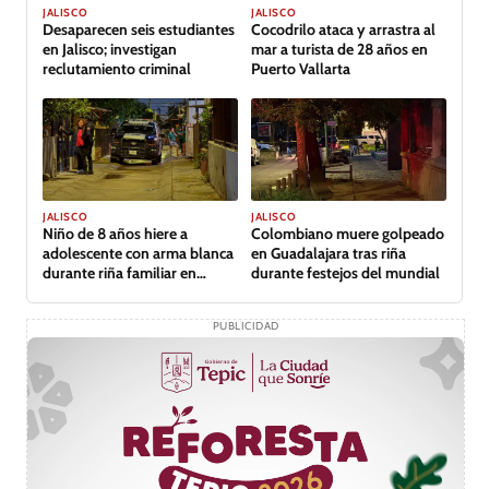
JALISCO
JALISCO
Desaparecen seis estudiantes
Cocodrilo ataca y arrastra al
en Jalisco; investigan
mar a turista de 28 años en
reclutamiento criminal
Puerto Vallarta
JALISCO
JALISCO
Niño de 8 años hiere a
Colombiano muere golpeado
adolescente con arma blanca
en Guadalajara tras riña
durante riña familiar en
durante festejos del mundial
Guadalajara
PUBLICIDAD