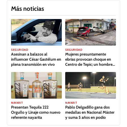
Más noticias
SEGURIDAD
SEGURIDAD
Asesinan a balazos al
Mujeres presuntamente
influencer César Gastélum en
ebrias provocan choque en
plena transmisión en vivo
Centro de Tepic; un hombre
lesionado
GALERÍA
NAYARIT
NAYARIT
Presentan Tequila 222
Pablo Delgadillo gana dos
Orgullo y Linaje como nuevo
medallas en Nacional Máster
referente nayarita
y suma 5 años en podio