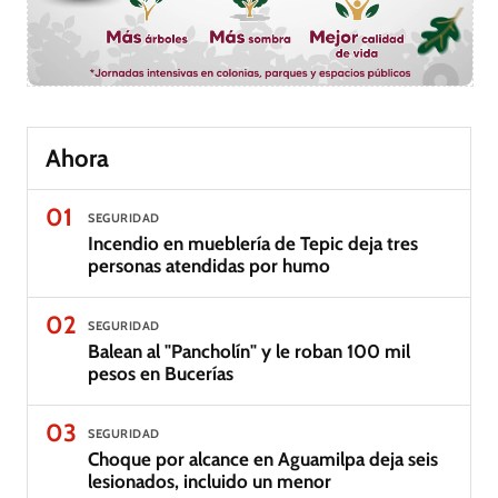
Ahora
01
SEGURIDAD
Incendio en mueblería de Tepic deja tres
personas atendidas por humo
02
SEGURIDAD
Balean al "Pancholín" y le roban 100 mil
pesos en Bucerías
03
SEGURIDAD
Choque por alcance en Aguamilpa deja seis
lesionados, incluido un menor