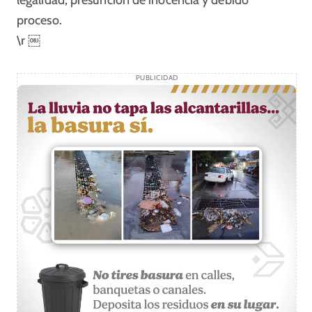
legalidad, presunción de inocencia y debido
proceso.
\r ￼
PUBLICIDAD