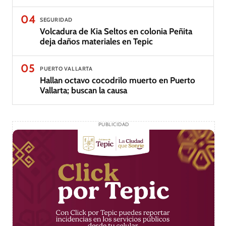
04
SEGURIDAD
Volcadura de Kia Seltos en colonia Peñita
deja daños materiales en Tepic
05
PUERTO VALLARTA
Hallan octavo cocodrilo muerto en Puerto
Vallarta; buscan la causa
PUBLICIDAD