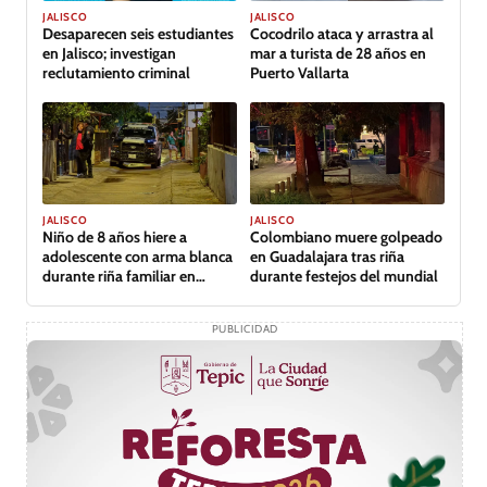
JALISCO
JALISCO
Desaparecen seis estudiantes
Cocodrilo ataca y arrastra al
en Jalisco; investigan
mar a turista de 28 años en
reclutamiento criminal
Puerto Vallarta
JALISCO
JALISCO
Niño de 8 años hiere a
Colombiano muere golpeado
adolescente con arma blanca
en Guadalajara tras riña
durante riña familiar en
durante festejos del mundial
Guadalajara
PUBLICIDAD