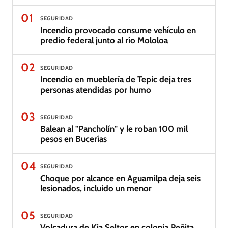
01
SEGURIDAD
Incendio provocado consume vehículo en
predio federal junto al río Mololoa
02
SEGURIDAD
Incendio en mueblería de Tepic deja tres
personas atendidas por humo
03
SEGURIDAD
Balean al "Pancholín" y le roban 100 mil
pesos en Bucerías
04
SEGURIDAD
Choque por alcance en Aguamilpa deja seis
lesionados, incluido un menor
05
SEGURIDAD
Volcadura de Kia Seltos en colonia Peñita