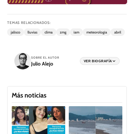
TEMAS RELACIONADOS:
jalisco
lluvias
clima
zmg
iam
meteorologia
abril
SOBRE EL AUTOR
VER BIOGRAFÍA
Julio Alejo
Más noticias