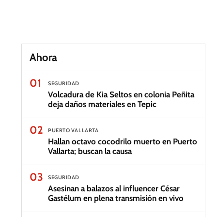
Ahora
01
SEGURIDAD
Volcadura de Kia Seltos en colonia Peñita
deja daños materiales en Tepic
02
PUERTO VALLARTA
Hallan octavo cocodrilo muerto en Puerto
Vallarta; buscan la causa
03
SEGURIDAD
Asesinan a balazos al influencer César
Gastélum en plena transmisión en vivo