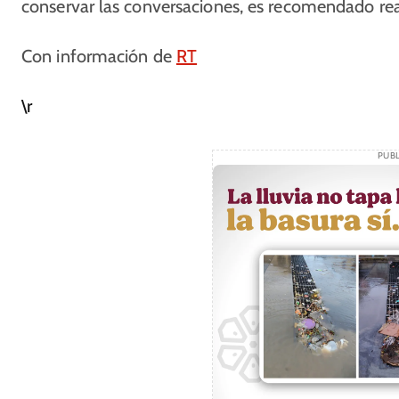
conservar las conversaciones, es recomendado rea
Con información de
RT
\r
PUBL