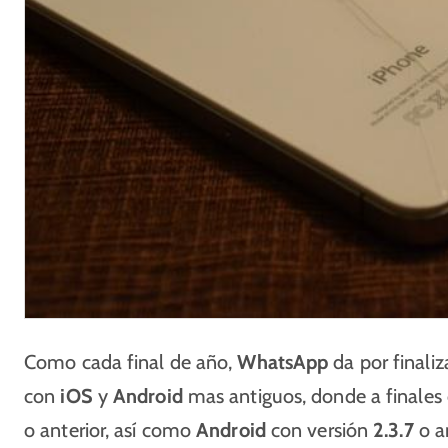
Como cada final de año,
WhatsApp
da por finali
con
iOS
y
Android
mas antiguos, donde a finales
o anterior, así como
Android
con versión
2.3.7
o an