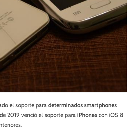
zado el soporte para
determinados smartphones
 de 2019 venció el soporte para
iPhones
con iOS 8
teriores.