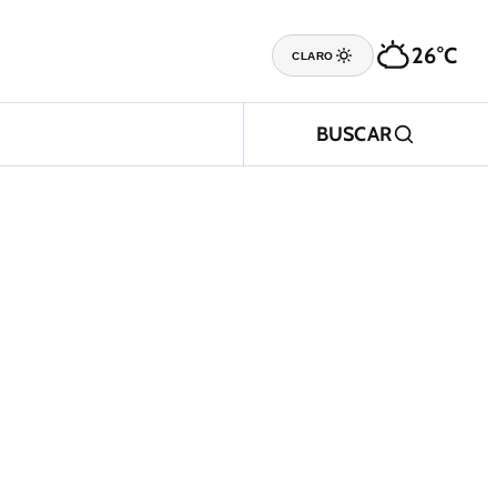
26°C
CLARO
BUSCAR