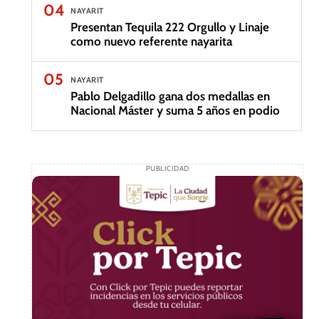
04
NAYARIT
Presentan Tequila 222 Orgullo y Linaje
como nuevo referente nayarita
05
NAYARIT
Pablo Delgadillo gana dos medallas en
Nacional Máster y suma 5 años en podio
PUBLICIDAD