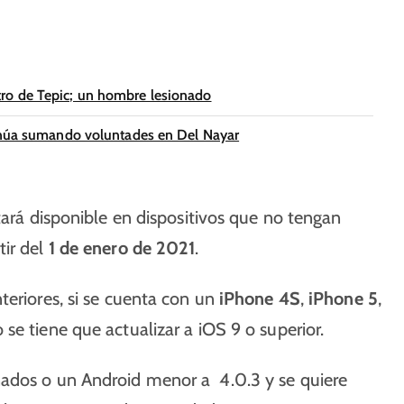
ro de Tepic; un hombre lesionado
tinúa sumando voluntades en Del Nayar
ará disponible en dispositivos que no tengan
tir del
1 de enero de 2021
.
teriores, si se cuenta con un
iPhone 4S
,
iPhone 5
,
o se tiene que actualizar a iOS 9 o superior.
nados o un Android menor a 4.0.3 y se quiere