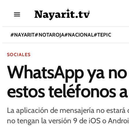
#
NAYARIT
#
NOTAROJA
#
NACIONAL
#
TEPIC
SOCIALES
WhatsApp ya no 
estos teléfonos a
La aplicación de mensajería no estará 
no tengan la versión 9 de iOS o Androi