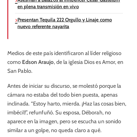
en plena transmisión en vivo
Presentan Tequila 222 Orgullo y Linaje como
nuevo referente nayarita
Medios de este país identificaron al líder religioso
como
Edson Araujo
, de la iglesia Dios es Amor, en
San Pablo.
Antes de iniciar su discurso, se molestó porque la
cámara no estaba del todo bien puesta, apenas
inclinada. “Estoy harto, mierda. ¡Haz las cosas bien,
imbécil!”, refunfuñó. Su esposa, Déborah, no
aparece en la imagen, pero se escucha un sonido
similar a un golpe, no queda claro a qué.