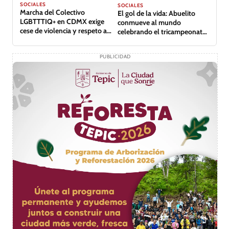
SOCIALES
SOCIALES
Marcha del Colectivo
El gol de la vida: Abuelito
LGBTTTIQ+ en CDMX exige
conmueve al mundo
cese de violencia y respeto a
celebrando el tricampeonato
derechos
de su equipo
PUBLICIDAD