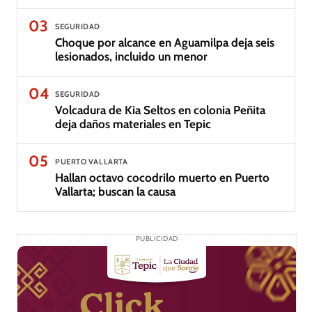
03
SEGURIDAD
Choque por alcance en Aguamilpa deja seis
lesionados, incluido un menor
04
SEGURIDAD
Volcadura de Kia Seltos en colonia Peñita
deja daños materiales en Tepic
05
PUERTO VALLARTA
Hallan octavo cocodrilo muerto en Puerto
Vallarta; buscan la causa
PUBLICIDAD