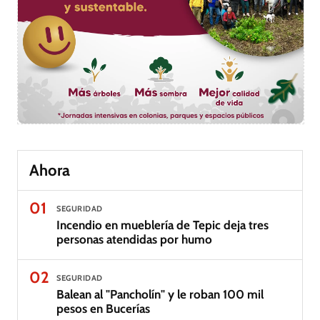
Ahora
01
SEGURIDAD
Incendio en mueblería de Tepic deja tres
personas atendidas por humo
02
SEGURIDAD
Balean al "Pancholín" y le roban 100 mil
pesos en Bucerías