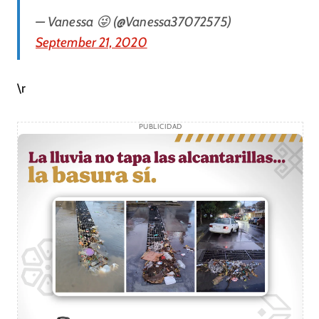
— Vanessa 😜 (@Vanessa37072575)
September 21, 2020
\r
PUBLICIDAD