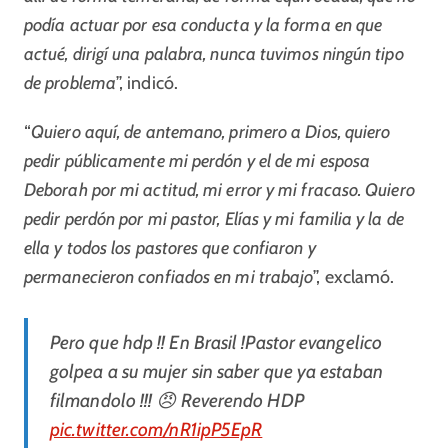
podía actuar por esa conducta y la forma en que
actué, dirigí una palabra, nunca tuvimos ningún tipo
de problema
”, indicó.
“
Quiero aquí, de antemano, primero a Dios, quiero
pedir públicamente mi perdón y el de mi esposa
Deborah por mi actitud, mi error y mi fracaso. Quiero
pedir perdón por mi pastor, Elías y mi familia y la de
ella y todos los pastores que confiaron y
permanecieron confiados en mi trabajo
”, exclamó.
Pero que hdp !! En Brasil !Pastor evangelico
golpea a su mujer sin saber que ya estaban
filmandolo !!! 😠 Reverendo HDP
pic.twitter.com/nR1ipP5EpR