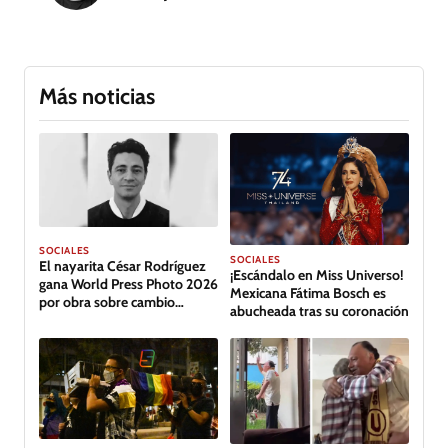
Más noticias
SOCIALES
SOCIALES
El nayarita César Rodríguez
¡Escándalo en Miss Universo!
gana World Press Photo 2026
Mexicana Fátima Bosch es
por obra sobre cambio
abucheada tras su coronación
climático en Tabasco