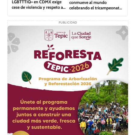
LGBTTTIQ+ en CDMX exige
conmueve al mundo
cese de violencia y respeto a
celebrando el tricampeonato
derechos
de su equipo
PUBLICIDAD