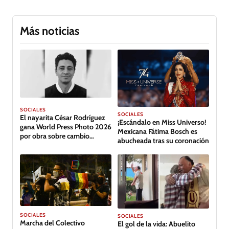
Más noticias
SOCIALES
SOCIALES
El nayarita César Rodríguez
¡Escándalo en Miss Universo!
gana World Press Photo 2026
Mexicana Fátima Bosch es
por obra sobre cambio
abucheada tras su coronación
climático en Tabasco
SOCIALES
SOCIALES
Marcha del Colectivo
El gol de la vida: Abuelito