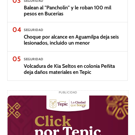
03
SEGURIDAD
Balean al "Pancholín" y le roban 100 mil
pesos en Bucerías
04
SEGURIDAD
Choque por alcance en Aguamilpa deja seis
lesionados, incluido un menor
05
SEGURIDAD
Volcadura de Kia Seltos en colonia Peñita
deja daños materiales en Tepic
PUBLICIDAD