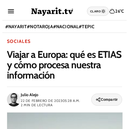
26°C
CLARO
#
NAYARIT
#
NOTAROJA
#
NACIONAL
#
TEPIC
SOCIALES
Viajar a Europa: qué es ETIAS
y cómo procesa nuestra
información
Julio Alejo
Compartir
22 DE FEBRERO DE 2023
05:28 A.M.
2
MIN DE LECTURA