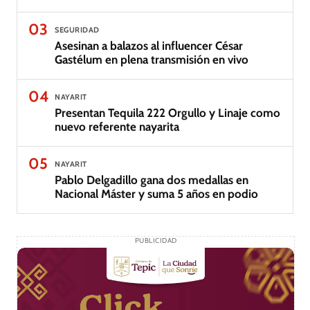
03
SEGURIDAD
Asesinan a balazos al influencer César
Gastélum en plena transmisión en vivo
04
NAYARIT
Presentan Tequila 222 Orgullo y Linaje como
nuevo referente nayarita
05
NAYARIT
Pablo Delgadillo gana dos medallas en
Nacional Máster y suma 5 años en podio
PUBLICIDAD