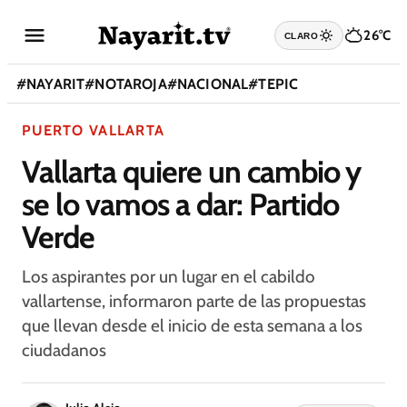
26°C
CLARO
#
NAYARIT
#
NOTAROJA
#
NACIONAL
#
TEPIC
PUERTO VALLARTA
Vallarta quiere un cambio y
se lo vamos a dar: Partido
Verde
Los aspirantes por un lugar en el cabildo
vallartense, informaron parte de las propuestas
que llevan desde el inicio de esta semana a los
ciudadanos