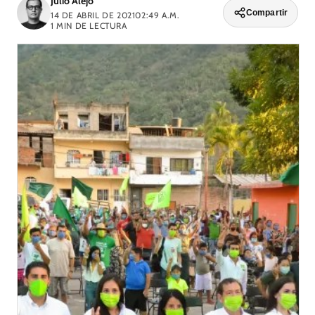
Julio Alejo
Compartir
14 DE ABRIL DE 2021
02:49 A.M.
1
MIN DE LECTURA