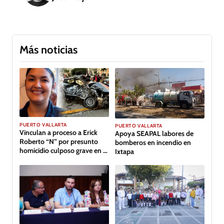
Más noticias
PUERTO VALLARTA
PUERTO VALLARTA
Vinculan a proceso a Erick
Apoya SEAPAL labores de
Roberto “N” por presunto
bomberos en incendio en
homicidio culposo grave en el
Ixtapa
caso de Clarisa, en Puerto
Vallarta