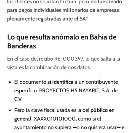
los clientes no solicitan factura, pero
no fue creado
para pagos individuales millonarios de empresas
plenamente registradas ante el SAT
.
Lo que resulta anómalo en Bahía de
Banderas
En el caso del recibo R6‑000397, lo que salta a la
vista es la combinación de dos datos:
El documento
sí identifica
a un contribuyente
específico: PROYECTOS H5 NAYARIT, S.A. de
C.V.
Pero la clave fiscal usada es la del
público en
general
, XAXX010101000, como si el
ayuntamiento no supiera —o no quisiera usar— el