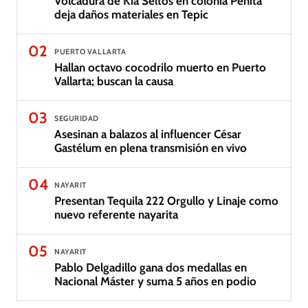
Volcadura de Kia Seltos en colonia Peñita
deja daños materiales en Tepic
02
PUERTO VALLARTA
Hallan octavo cocodrilo muerto en Puerto
Vallarta; buscan la causa
03
SEGURIDAD
Asesinan a balazos al influencer César
Gastélum en plena transmisión en vivo
04
NAYARIT
Presentan Tequila 222 Orgullo y Linaje como
nuevo referente nayarita
05
NAYARIT
Pablo Delgadillo gana dos medallas en
Nacional Máster y suma 5 años en podio