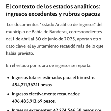
El contexto de los estados analíticos:
ingresos excedentes y rubros opacos
Los documentos “Estado Analítico de Ingresos” del
municipio de Bahía de Banderas, correspondientes
del
1 de abril al 30 de junio de 2025
, aportan otro
dato clave: el ayuntamiento
recaudó más de lo que
había previsto
.
En el estado por rubro de ingresos se reporta:
Ingresos totales estimados para el trimestre:
454,211,367.11 pesos
.
Ingresos efectivamente recaudados:
496,485,913.69 pesos
.
Ingresos excedentes
:
42,274,546.58 pesos
por