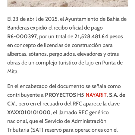
El 23 de abril de 2025, el Ayuntamiento de Bahía de
Banderas expidió el recibo oficial de pago
R6‑000397
, por un total de
21,528,481.64 pesos
en concepto de licencias de construcción para
albercas, sótanos, pergolados, elevadores y otras
obras de un complejo turístico de lujo en Punta de
Mita.
En el encabezado del documento se señala como
contribuyente a
PROYECTOS H5
NAYARIT
, S.A. de
C.V.
, pero en el recuadro del RFC aparece la clave
XAXX010101000
, el llamado RFC genérico
nacional, que el Servicio de Administración
Tributaria (SAT) reservó para operaciones con el