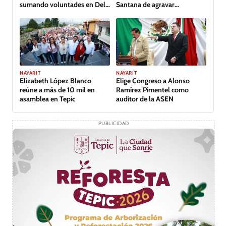
sumando voluntades en Del
Santana de agravar
Nayar
inundación
NAYARIT
NAYARIT
Elizabeth López Blanco
Elige Congreso a Alonso
reúne a más de 10 mil en
Ramírez Pimentel como
asamblea en Tepic
auditor de la ASEN
PUBLICIDAD