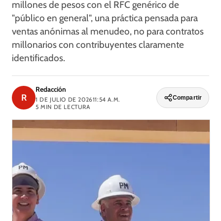
millones de pesos con el RFC genérico de
"público en general", una práctica pensada para
ventas anónimas al menudeo, no para contratos
millonarios con contribuyentes claramente
identificados.
Redacción
R
Compartir
1 DE JULIO DE 2026
11:54 A.M.
5
MIN DE LECTURA