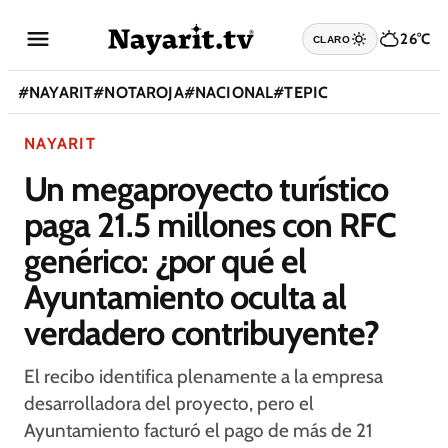
26°C
CLARO
#
NAYARIT
#
NOTAROJA
#
NACIONAL
#
TEPIC
NAYARIT
Un megaproyecto turístico
paga 21.5 millones con RFC
genérico: ¿por qué el
Ayuntamiento oculta al
verdadero contribuyente?
El recibo identifica plenamente a la empresa
desarrolladora del proyecto, pero el
Ayuntamiento facturó el pago de más de 21