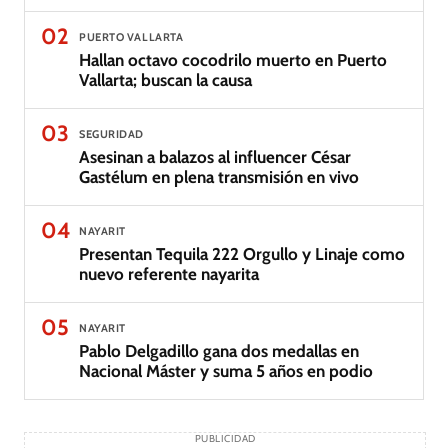
02
PUERTO VALLARTA
Hallan octavo cocodrilo muerto en Puerto
Vallarta; buscan la causa
03
SEGURIDAD
Asesinan a balazos al influencer César
Gastélum en plena transmisión en vivo
04
NAYARIT
Presentan Tequila 222 Orgullo y Linaje como
nuevo referente nayarita
05
NAYARIT
Pablo Delgadillo gana dos medallas en
Nacional Máster y suma 5 años en podio
PUBLICIDAD