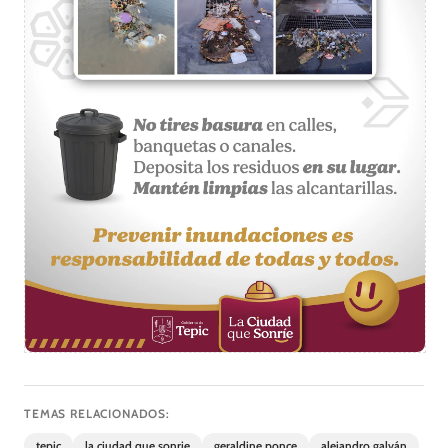
TEMAS RELACIONADOS:
tepic
la ciudad que sonrie
geraldine ponce
alejandro galván