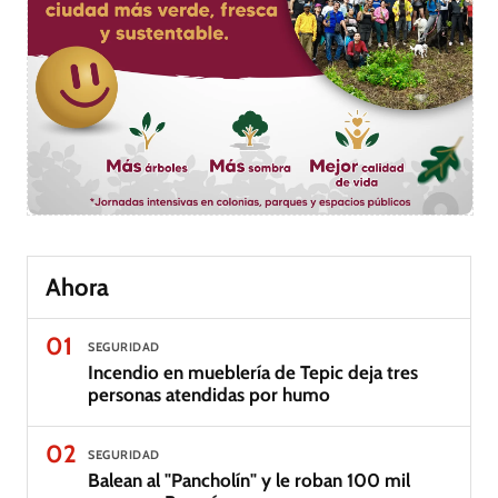
Ahora
01
SEGURIDAD
Incendio en mueblería de Tepic deja tres
personas atendidas por humo
02
SEGURIDAD
Balean al "Pancholín" y le roban 100 mil