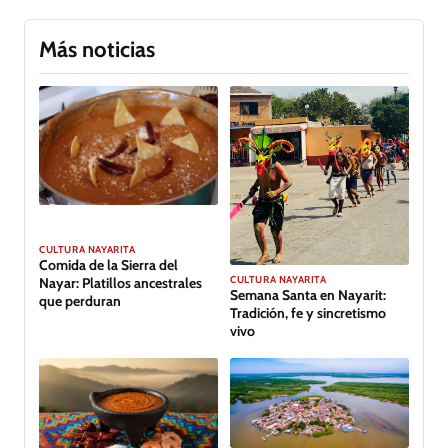
Más noticias
CULTURA NAYARITA
Comida de la Sierra del
CULTURA NAYARITA
Nayar: Platillos ancestrales
Semana Santa en Nayarit:
que perduran
Tradición, fe y sincretismo
vivo