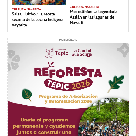
CULTURA NAYARITA
CULTURA NAYARITA
Mexcaltitán: La legendaria
Salsa Huichol: La receta
Aztlán en las lagunas de
secreta de la cocina indígena
Nayarit
nayarita
PUBLICIDAD