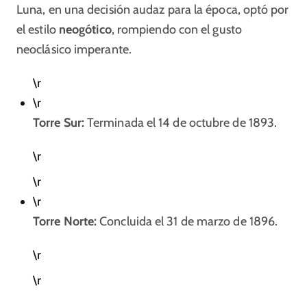
Luna, en una decisión audaz para la época, optó por
el estilo
neogótico
, rompiendo con el gusto
neoclásico imperante.
\r
\r
Torre Sur:
Terminada el 14 de octubre de 1893.
\r
\r
\r
Torre Norte:
Concluida el 31 de marzo de 1896.
\r
\r