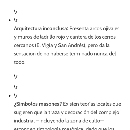
\r
\r
Arquitectura inconclusa:
Presenta arcos ojivales
y muros de ladrillo rojo y cantera de los cerros
cercanos (El Vigía y San Andrés), pero da la
sensación de no haberse terminado nunca del
todo.​
\r
\r
\r
¿Símbolos masones?
Existen teorías locales que
sugieren que la traza y decoración del complejo
industrial —incluyendo la zona de culto—
esconden simbología masónica, dado que los