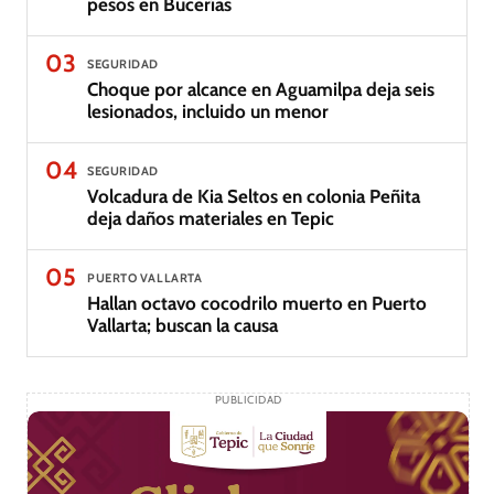
pesos en Bucerías
03
SEGURIDAD
Choque por alcance en Aguamilpa deja seis
lesionados, incluido un menor
04
SEGURIDAD
Volcadura de Kia Seltos en colonia Peñita
deja daños materiales en Tepic
05
PUERTO VALLARTA
Hallan octavo cocodrilo muerto en Puerto
Vallarta; buscan la causa
PUBLICIDAD