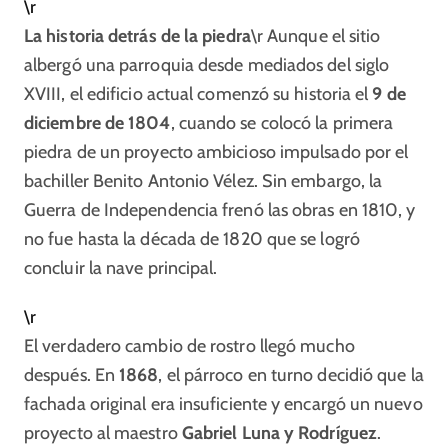
\r
La historia detrás de la piedra
\r Aunque el sitio
albergó una parroquia desde mediados del siglo
XVIII, el edificio actual comenzó su historia el
9 de
diciembre de 1804
, cuando se colocó la primera
piedra de un proyecto ambicioso impulsado por el
bachiller Benito Antonio Vélez. Sin embargo, la
Guerra de Independencia frenó las obras en 1810, y
no fue hasta la década de 1820 que se logró
concluir la nave principal.​
\r
El verdadero cambio de rostro llegó mucho
después. En
1868
, el párroco en turno decidió que la
fachada original era insuficiente y encargó un nuevo
proyecto al maestro
Gabriel Luna y Rodríguez
.