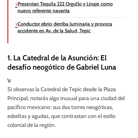
Presentan Tequila 222 Orgullo y Linaje como
nuevo referente nayarita
Conductor ebrio derriba luminaria y provoca
accidente en Av. de la Salud, Tepic
1. La Catedral de la Asunción: El
desafío neogótico de Gabriel Luna
\r
Si observas la Catedral de Tepic desde la Plaza
Principal, notarás algo inusual para una ciudad del
pacífico mexicano: sus dos torres neogóticas,
esbeltas y agudas, que contrastan con el estilo
colonial de la región.