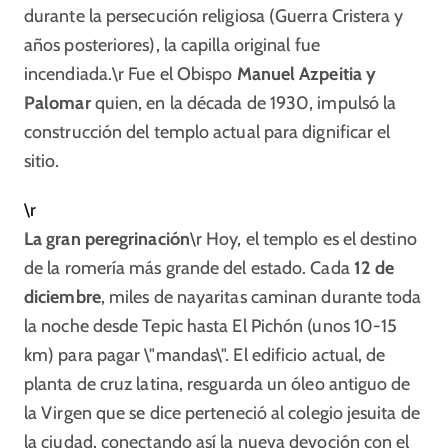
durante la persecución religiosa (Guerra Cristera y
años posteriores), la capilla original fue
incendiada.\r Fue el Obispo
Manuel Azpeitia y
Palomar
quien, en la década de 1930, impulsó la
construcción del templo actual para dignificar el
sitio.​
\r
La gran peregrinación
\r Hoy, el templo es el destino
de la romería más grande del estado. Cada
12 de
diciembre
, miles de nayaritas caminan durante toda
la noche desde Tepic hasta El Pichón (unos 10-15
km) para pagar \"mandas\". El edificio actual, de
planta de cruz latina, resguarda un óleo antiguo de
la Virgen que se dice perteneció al colegio jesuita de
la ciudad, conectando así la nueva devoción con el