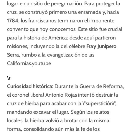
lugar en un sitio de peregrinación. Para proteger la
cruz, se construyó primero una enramada y, hacia
1784
, los franciscanos terminaron el imponente
convento que hoy conocemos. Este sitio fue crucial
para la historia de América: desde aquí partieron
misiones, incluyendo la del célebre
Fray Junípero
Serra
, rumbo a la evangelización de las
Californias.
youtube
\r
Curiosidad histórica:
Durante la Guerra de Reforma,
el coronel liberal Antonio Rojas intentó destruir la
cruz de hierba para acabar con la \"superstición\",
mandando excavar el lugar. Según los relatos
locales, la hierba volvió a brotar con la misma
forma, consolidando aún más la fe de los