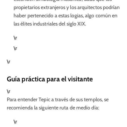
propietarios extranjeros y los arquitectos podrían
haber pertenecido a estas logias, algo común en
las élites industriales del siglo XIX.​
\r
\r
\r
Guía práctica para el visitante
\r
Para entender Tepic a través de sus templos, se
recomienda la siguiente ruta de medio día:
\r