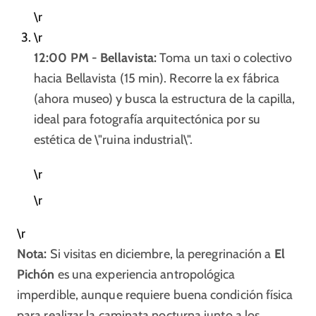
\r
\r
12:00 PM - Bellavista:
Toma un taxi o colectivo
hacia Bellavista (15 min). Recorre la ex fábrica
(ahora museo) y busca la estructura de la capilla,
ideal para fotografía arquitectónica por su
estética de \"ruina industrial\".
\r
\r
\r
Nota:
Si visitas en diciembre, la peregrinación a
El
Pichón
es una experiencia antropológica
imperdible, aunque requiere buena condición física
para realizar la caminata nocturna junto a los