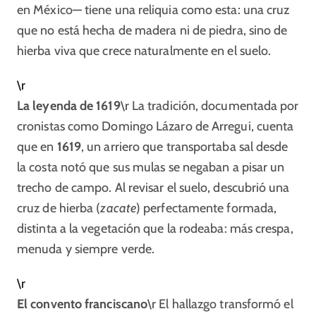
en México— tiene una reliquia como esta: una cruz
que no está hecha de madera ni de piedra, sino de
hierba viva que crece naturalmente en el suelo.
\r
La leyenda de 1619
\r La tradición, documentada por
cronistas como Domingo Lázaro de Arregui, cuenta
que en
1619
, un arriero que transportaba sal desde
la costa notó que sus mulas se negaban a pisar un
trecho de campo. Al revisar el suelo, descubrió una
cruz de hierba (
zacate
) perfectamente formada,
distinta a la vegetación que la rodeaba: más crespa,
menuda y siempre verde.​
\r
El convento franciscano
\r El hallazgo transformó el