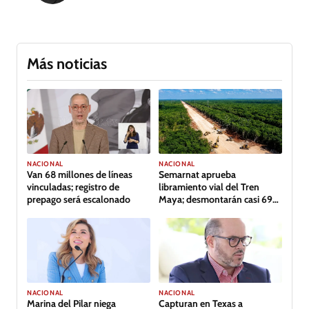
Más noticias
NACIONAL
NACIONAL
Van 68 millones de líneas
Semarnat aprueba
vinculadas; registro de
libramiento vial del Tren
prepago será escalonado
Maya; desmontarán casi 69
hectáreas de selva
NACIONAL
NACIONAL
Capturan en Texas a
Marina del Pilar niega