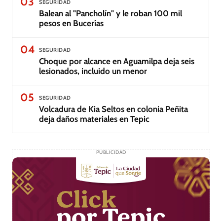
03
SEGURIDAD
Balean al "Pancholín" y le roban 100 mil
pesos en Bucerías
04
SEGURIDAD
Choque por alcance en Aguamilpa deja seis
lesionados, incluido un menor
05
SEGURIDAD
Volcadura de Kia Seltos en colonia Peñita
deja daños materiales en Tepic
PUBLICIDAD