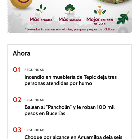
Ahora
01
SEGURIDAD
Incendio en mueblería de Tepic deja tres
personas atendidas por humo
02
SEGURIDAD
Balean al "Pancholín" y le roban 100 mil
pesos en Bucerías
03
SEGURIDAD
Choque por alcance en Aguamilpa deja seis