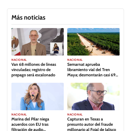
Más noticias
NACIONAL
NACIONAL
Van 68 millones de líneas
Semarnat aprueba
vinculadas; registro de
libramiento vial del Tren
prepago será escalonado
Maya; desmontarán casi 69
hectáreas de selva
NACIONAL
NACIONAL
Capturan en Texas a
Marina del Pilar niega
presunto autor del fraude
acuerdos con EU tras
millonario al Fojal de Jalisco
filtración de audio