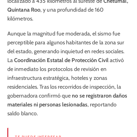
localizado a 435 kilómetros al sureste de
Chetumal,
Quintana Roo
, y una profundidad de 160
kilómetros.
Aunque la magnitud fue moderada, el sismo fue
perceptible para algunos habitantes de la zona sur
del estado, generando inquietud en redes sociales.
La
Coordinación Estatal de Protección Civil
activó
de inmediato los protocolos de revisión en
infraestructura estratégica, hoteles y zonas
residenciales. Tras los recorridos de inspección, la
gobernadora confirmó que
no se registraron daños
materiales ni personas lesionadas
, reportando
saldo blanco.
TE PUEDE INTERESAR