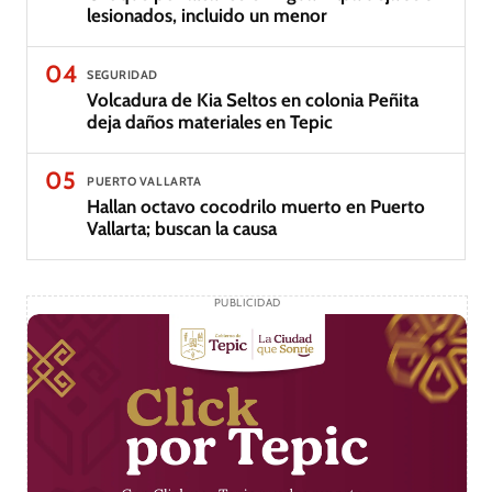
lesionados, incluido un menor
04
SEGURIDAD
Volcadura de Kia Seltos en colonia Peñita
deja daños materiales en Tepic
05
PUERTO VALLARTA
Hallan octavo cocodrilo muerto en Puerto
Vallarta; buscan la causa
PUBLICIDAD