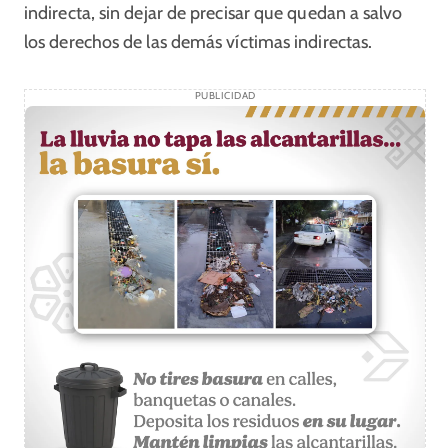
indirecta, sin dejar de precisar que quedan a salvo
los derechos de las demás víctimas indirectas.
PUBLICIDAD