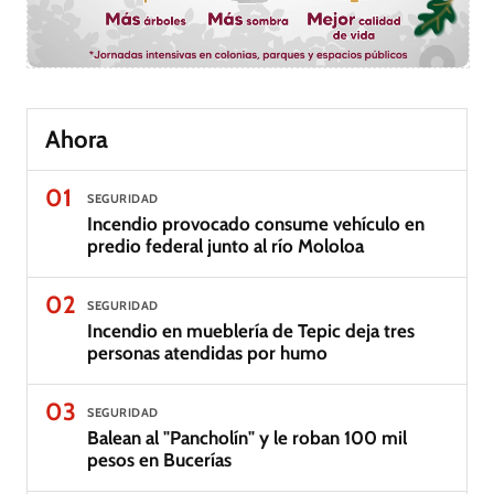
Ahora
01
SEGURIDAD
Incendio provocado consume vehículo en
predio federal junto al río Mololoa
02
SEGURIDAD
Incendio en mueblería de Tepic deja tres
personas atendidas por humo
03
SEGURIDAD
Balean al "Pancholín" y le roban 100 mil
pesos en Bucerías