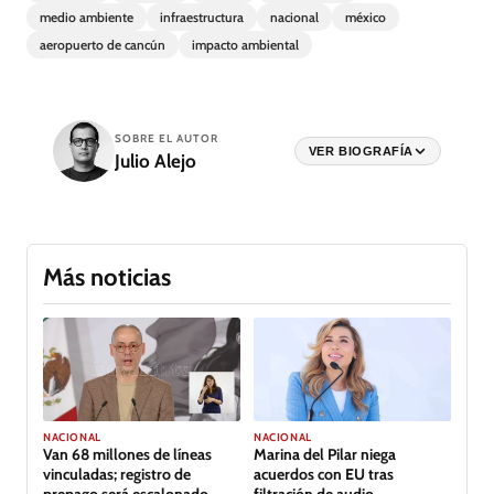
medio ambiente
infraestructura
nacional
méxico
aeropuerto de cancún
impacto ambiental
SOBRE EL AUTOR
VER BIOGRAFÍA
Julio Alejo
Más noticias
NACIONAL
NACIONAL
Van 68 millones de líneas
Marina del Pilar niega
vinculadas; registro de
acuerdos con EU tras
prepago será escalonado
filtración de audio