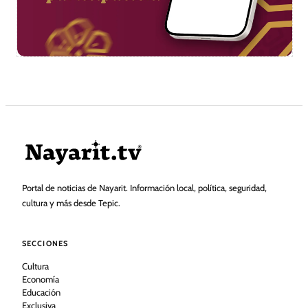
Portal de noticias de Nayarit. Información local, política, seguridad,
cultura y más desde Tepic.
SECCIONES
Cultura
Economía
Educación
Exclusiva