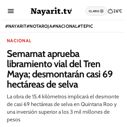
26°C
CLARO
#
NAYARIT
#
NOTAROJA
#
NACIONAL
#
TEPIC
NACIONAL
Semarnat aprueba
libramiento vial del Tren
Maya; desmontarán casi 69
hectáreas de selva
La obra de 15.4 kilómetros implicará el desmonte
de casi 69 hectáreas de selva en Quintana Roo y
una inversión superior a los 3 mil millones de
pesos