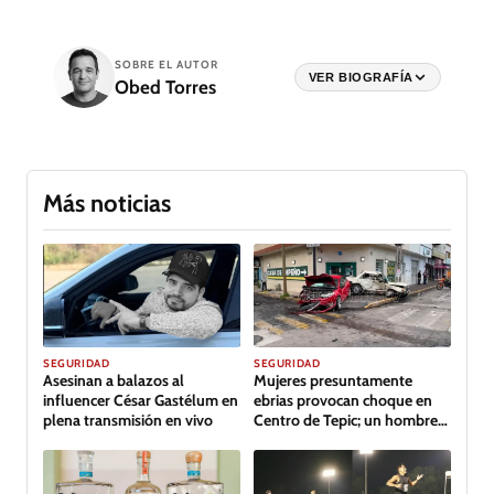
SOBRE EL AUTOR
VER BIOGRAFÍA
Obed Torres
Más noticias
SEGURIDAD
SEGURIDAD
Asesinan a balazos al
Mujeres presuntamente
influencer César Gastélum en
ebrias provocan choque en
plena transmisión en vivo
Centro de Tepic; un hombre
lesionado