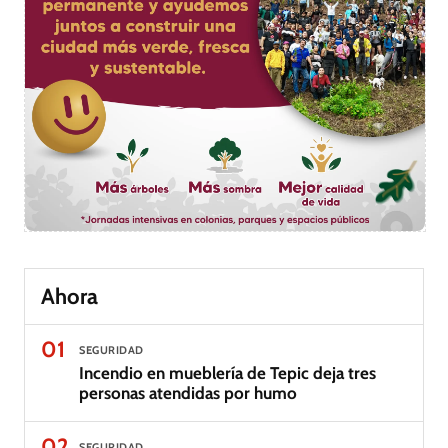
Ahora
01
SEGURIDAD
Incendio en mueblería de Tepic deja tres
personas atendidas por humo
02
SEGURIDAD