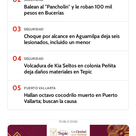
Balean al "Pancholín" y le roban 100 mil
pesos en Bucerías
03
SEGURIDAD
Choque por alcance en Aguamilpa deja seis
lesionados, incluido un menor
04
SEGURIDAD
Volcadura de Kia Seltos en colonia Peñita
deja daños materiales en Tepic
05
PUERTO VALLARTA
Hallan octavo cocodrilo muerto en Puerto
Vallarta; buscan la causa
PUBLICIDAD