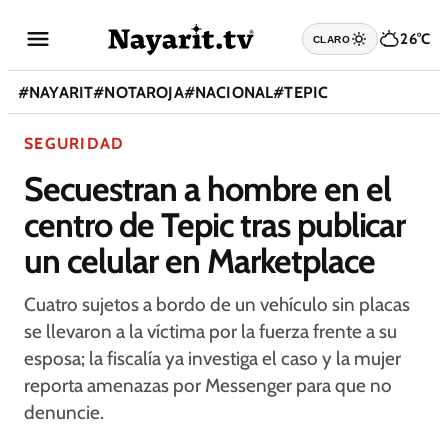
26°C
CLARO
#
NAYARIT
#
NOTAROJA
#
NACIONAL
#
TEPIC
SEGURIDAD
Secuestran a hombre en el
centro de Tepic tras publicar
un celular en Marketplace
Cuatro sujetos a bordo de un vehículo sin placas
se llevaron a la víctima por la fuerza frente a su
esposa; la fiscalía ya investiga el caso y la mujer
reporta amenazas por Messenger para que no
denuncie.