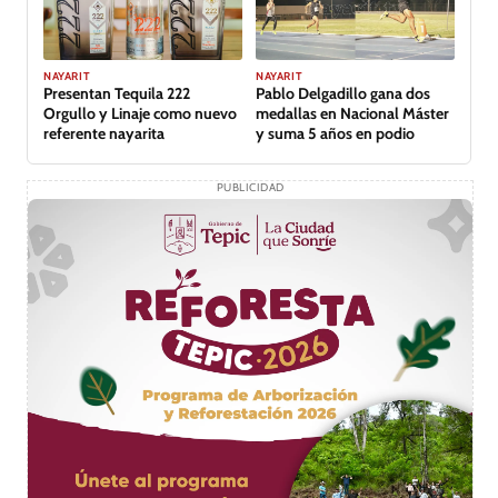
GALERÍA
NAYARIT
NAYARIT
Presentan Tequila 222
Pablo Delgadillo gana dos
Orgullo y Linaje como nuevo
medallas en Nacional Máster
referente nayarita
y suma 5 años en podio
PUBLICIDAD