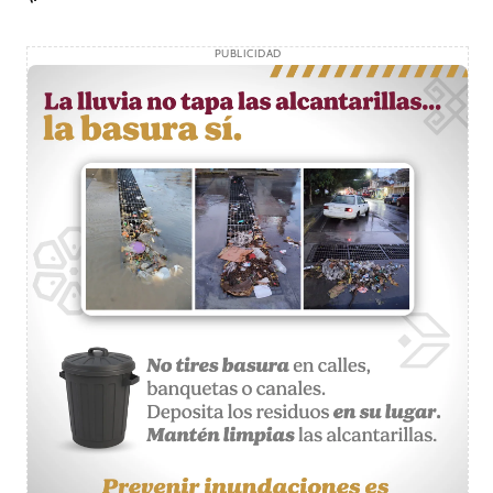
PUBLICIDAD