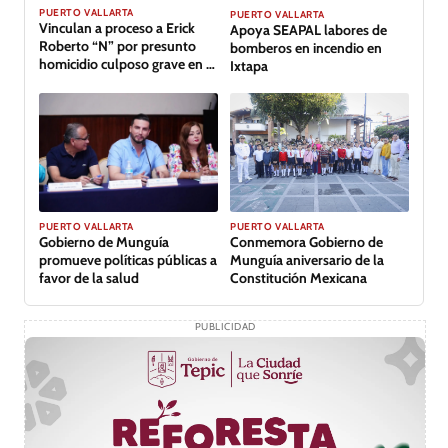
PUERTO VALLARTA
PUERTO VALLARTA
Vinculan a proceso a Erick
Apoya SEAPAL labores de
Roberto “N” por presunto
bomberos en incendio en
homicidio culposo grave en el
Ixtapa
caso de Clarisa, en Puerto
Vallarta
PUERTO VALLARTA
PUERTO VALLARTA
Conmemora Gobierno de
Gobierno de Munguía
Munguía aniversario de la
promueve políticas públicas a
Constitución Mexicana
favor de la salud
PUBLICIDAD