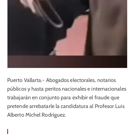
Puerto Vallarta.- Abogados electorales, notarios
públicos y hasta peritos nacionales e internacionales
trabajarán en conjunto para exhibir el fraude que
pretende arrebatarle la candidatura al Profesor Luis
Alberto Michel Rodríguez.