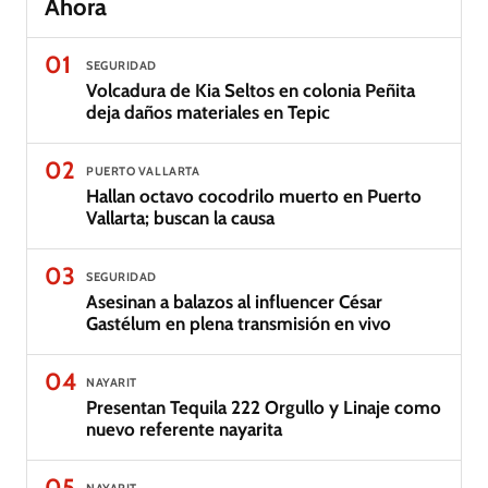
Ahora
01
SEGURIDAD
Volcadura de Kia Seltos en colonia Peñita
deja daños materiales en Tepic
02
PUERTO VALLARTA
Hallan octavo cocodrilo muerto en Puerto
Vallarta; buscan la causa
03
SEGURIDAD
Asesinan a balazos al influencer César
Gastélum en plena transmisión en vivo
04
NAYARIT
Presentan Tequila 222 Orgullo y Linaje como
nuevo referente nayarita
05