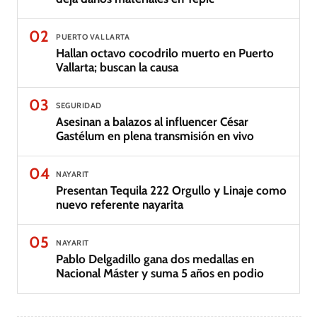
02
PUERTO VALLARTA
Hallan octavo cocodrilo muerto en Puerto
Vallarta; buscan la causa
03
SEGURIDAD
Asesinan a balazos al influencer César
Gastélum en plena transmisión en vivo
04
NAYARIT
Presentan Tequila 222 Orgullo y Linaje como
nuevo referente nayarita
05
NAYARIT
Pablo Delgadillo gana dos medallas en
Nacional Máster y suma 5 años en podio