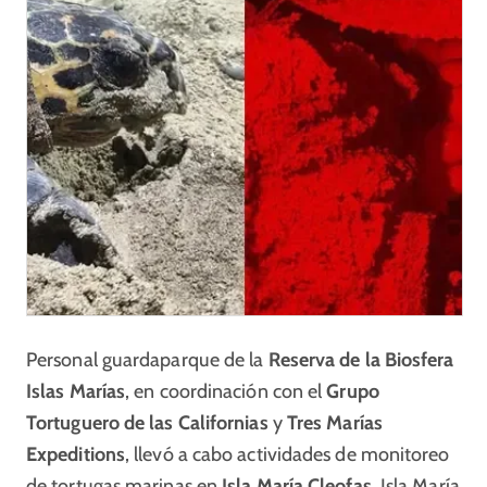
Personal guardaparque de la
Reserva de la Biosfera
Islas Marías
, en coordinación con el
Grupo
Tortuguero de las Californias
y
Tres Marías
Expeditions
, llevó a cabo actividades de monitoreo
de tortugas marinas en
Isla María Cleofas
, Isla María