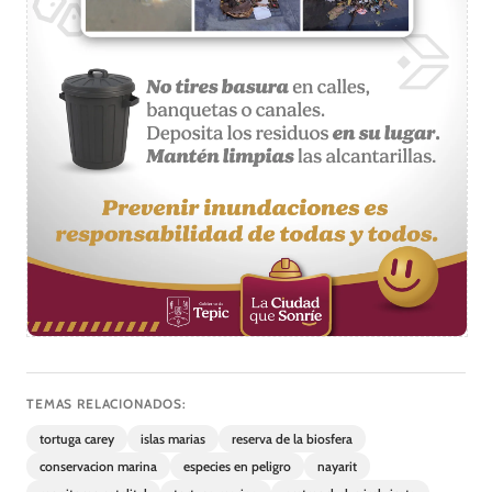
TEMAS RELACIONADOS:
tortuga carey
islas marias
reserva de la biosfera
conservacion marina
especies en peligro
nayarit