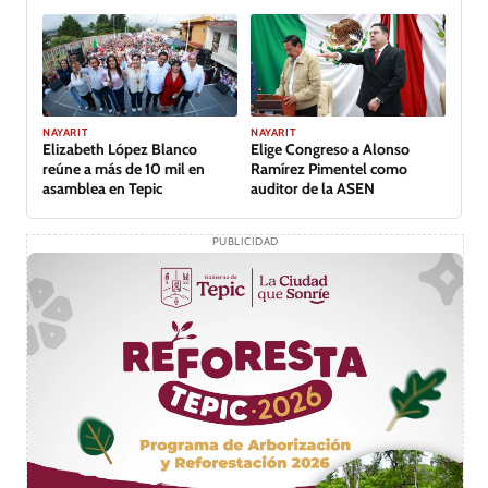
Nayar
inundación
NAYARIT
NAYARIT
Elizabeth López Blanco
Elige Congreso a Alonso
reúne a más de 10 mil en
Ramírez Pimentel como
asamblea en Tepic
auditor de la ASEN
PUBLICIDAD