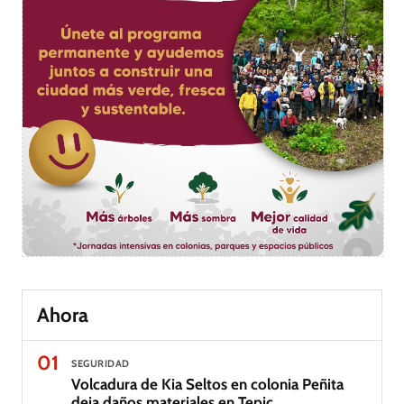
Ahora
01
SEGURIDAD
Volcadura de Kia Seltos en colonia Peñita
deja daños materiales en Tepic