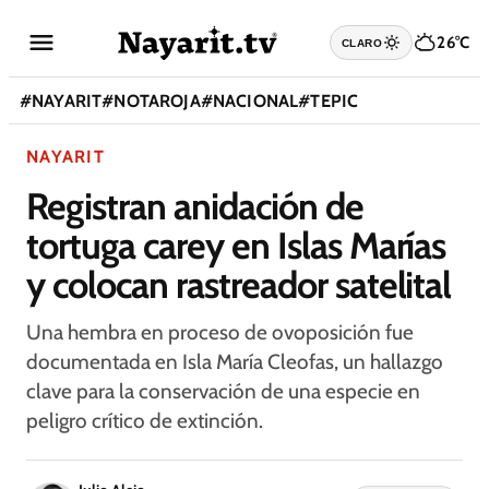
26°C
CLARO
#
NAYARIT
#
NOTAROJA
#
NACIONAL
#
TEPIC
NAYARIT
Registran anidación de
tortuga carey en Islas Marías
y colocan rastreador satelital
Una hembra en proceso de ovoposición fue
documentada en Isla María Cleofas, un hallazgo
clave para la conservación de una especie en
peligro crítico de extinción.