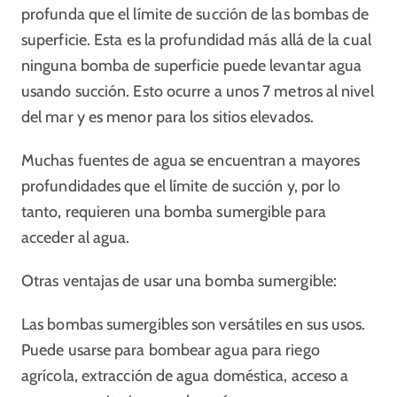
profunda que el límite de succión de las bombas de
superficie. Esta es la profundidad más allá de la cual
ninguna bomba de superficie puede levantar agua
usando succión. Esto ocurre a unos 7 metros al nivel
del mar y es menor para los sitios elevados.
Muchas fuentes de agua se encuentran a mayores
profundidades que el límite de succión y, por lo
tanto, requieren una bomba sumergible para
acceder al agua.
Otras ventajas de usar una bomba sumergible:
Las bombas sumergibles son versátiles en sus usos.
Puede usarse para bombear agua para riego
agrícola, extracción de agua doméstica, acceso a