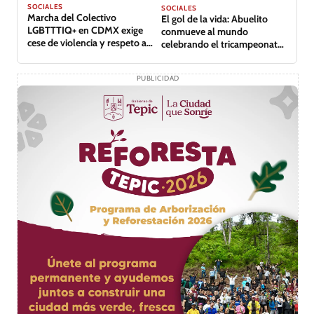
SOCIALES
SOCIALES
Marcha del Colectivo
El gol de la vida: Abuelito
LGBTTTIQ+ en CDMX exige
conmueve al mundo
cese de violencia y respeto a
celebrando el tricampeonato
derechos
de su equipo
PUBLICIDAD