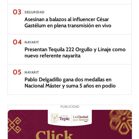
03
SEGURIDAD
Asesinan a balazos al influencer César
Gastélum en plena transmisión en vivo
04
NAYARIT
Presentan Tequila 222 Orgullo y Linaje como
nuevo referente nayarita
05
NAYARIT
Pablo Delgadillo gana dos medallas en
Nacional Máster y suma 5 años en podio
PUBLICIDAD