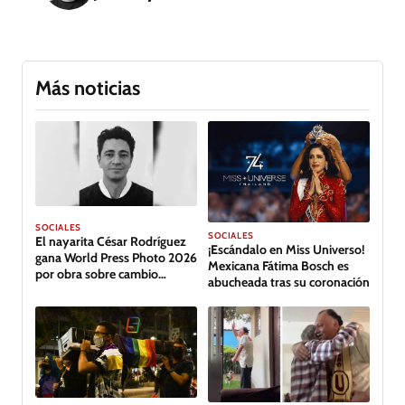
Más noticias
SOCIALES
SOCIALES
El nayarita César Rodríguez
¡Escándalo en Miss Universo!
gana World Press Photo 2026
Mexicana Fátima Bosch es
por obra sobre cambio
abucheada tras su coronación
climático en Tabasco