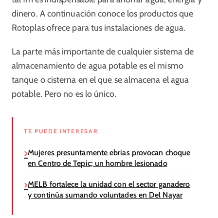
dinero. A continuación conoce los productos que
Rotoplas ofrece para tus instalaciones de agua.
La parte más importante de cualquier sistema de
almacenamiento de agua potable es el mismo
tanque o cisterna en el que se almacena el agua
potable. Pero no es lo único.
TE PUEDE INTERESAR
Mujeres presuntamente ebrias provocan choque
en Centro de Tepic; un hombre lesionado
MELB fortalece la unidad con el sector ganadero
y continúa sumando voluntades en Del Nayar