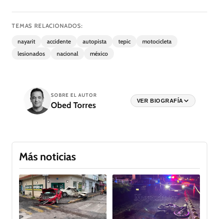
TEMAS RELACIONADOS:
nayarit
accidente
autopista
tepic
motocicleta
lesionados
nacional
méxico
SOBRE EL AUTOR
VER BIOGRAFÍA
Obed Torres
Más noticias