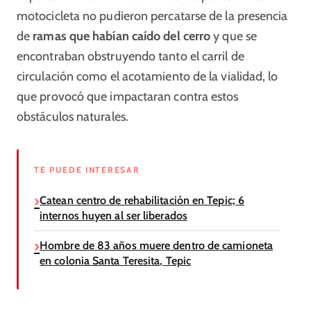
motocicleta no pudieron percatarse de la presencia
de
ramas que habían caído del cerro
y que se
encontraban obstruyendo tanto el carril de
circulación como el acotamiento de la vialidad, lo
que provocó que impactaran contra estos
obstáculos naturales.
TE PUEDE INTERESAR
Catean centro de rehabilitación en Tepic; 6
internos huyen al ser liberados
Hombre de 83 años muere dentro de camioneta
en colonia Santa Teresita, Tepic