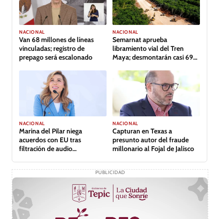
NACIONAL
NACIONAL
Van 68 millones de líneas
Semarnat aprueba
vinculadas; registro de
libramiento vial del Tren
prepago será escalonado
Maya; desmontarán casi 69
hectáreas de selva
NACIONAL
NACIONAL
Capturan en Texas a
Marina del Pilar niega
presunto autor del fraude
acuerdos con EU tras
millonario al Fojal de Jalisco
filtración de audio
comprometedor
PUBLICIDAD