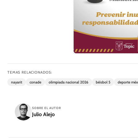
TEMAS RELACIONADOS:
nayarit
conade
olimpiada nacional 2026
béisbol 5
deporte méx
SOBRE EL AUTOR
Julio Alejo