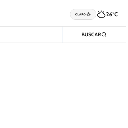
26°C
CLARO
BUSCAR