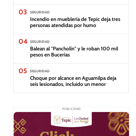
03
SEGURIDAD
Incendio en mueblería de Tepic deja tres
personas atendidas por humo
04
SEGURIDAD
Balean al "Pancholín" y le roban 100 mil
pesos en Bucerías
05
SEGURIDAD
Choque por alcance en Aguamilpa deja
seis lesionados, incluido un menor
PUBLICIDAD