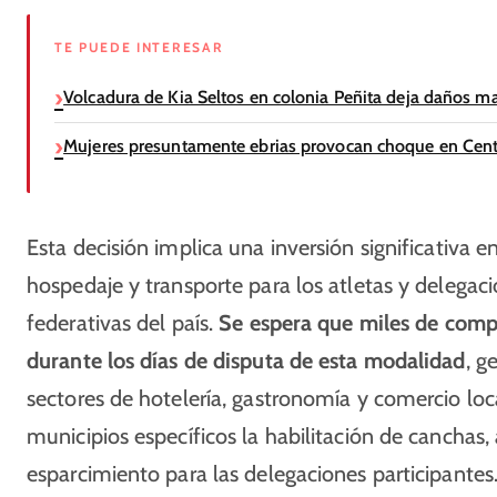
TE PUEDE INTERESAR
Volcadura de Kia Seltos en colonia Peñita deja daños ma
Mujeres presuntamente ebrias provocan choque en Cent
Esta decisión implica una inversión significativa e
hospedaje y transporte para los atletas y delegaci
federativas del país.
Se espera que miles de comp
durante los días de disputa de esta modalidad
, g
sectores de hotelería, gastronomía y comercio loc
municipios específicos la habilitación de canchas
esparcimiento para las delegaciones participantes