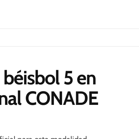
 béisbol 5 en
onal CONADE