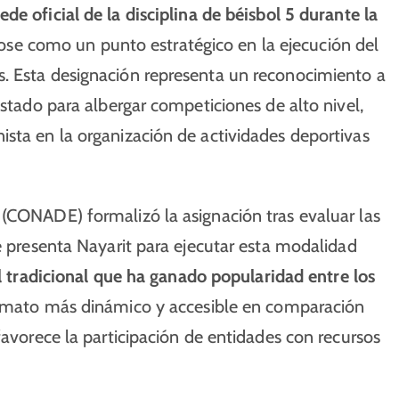
ede oficial de la disciplina de béisbol 5 durante la
ose como un punto estratégico en la ejecución del
. Esta designación representa un reconocimiento a
estado para albergar competiciones de alto nivel,
sta en la organización de actividades deportivas
 (CONADE) formalizó la asignación tras evaluar las
ue presenta Nayarit para ejecutar esta modalidad
ol tradicional que ha ganado popularidad entre los
ormato más dinámico y accesible en comparación
favorece la participación de entidades con recursos