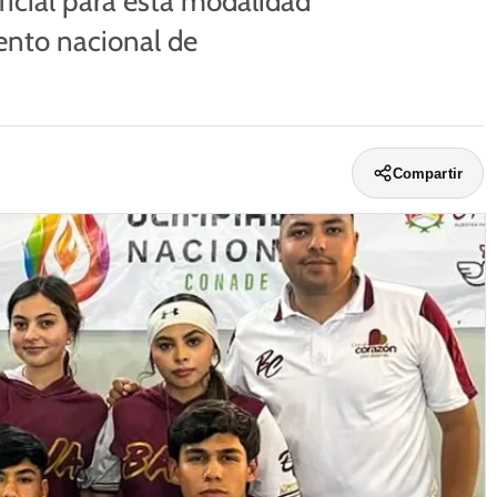
icial para esta modalidad
ento nacional de
Compartir