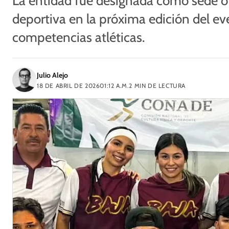
La entidad fue designada como sede of
deportiva en la próxima edición del ev
competencias atléticas.
Julio Alejo
18 DE ABRIL DE 2026
01:12 A.M.
2
MIN DE LECTURA