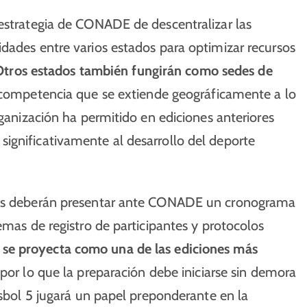
 estrategia de CONADE de descentralizar las
dades entre varios estados para optimizar recursos
Otros estados también fungirán como sedes de
 competencia que se extiende geográficamente a lo
rganización ha permitido en ediciones anteriores
ignificativamente al desarrollo del deporte
itas deberán presentar ante CONADE un cronograma
emas de registro de participantes y protocolos
e proyecta como una de las ediciones más
 por lo que la preparación debe iniciarse sin demora
isbol 5 jugará un papel preponderante en la