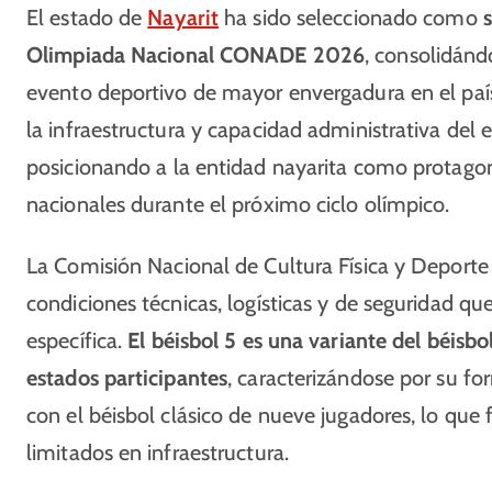
El estado de
Nayarit
ha sido seleccionado como
s
Olimpiada Nacional CONADE 2026
, consolidánd
evento deportivo de mayor envergadura en el país
la infraestructura y capacidad administrativa del 
posicionando a la entidad nayarita como protagoni
nacionales durante el próximo ciclo olímpico.
La Comisión Nacional de Cultura Física y Deporte
condiciones técnicas, logísticas y de seguridad q
específica.
El béisbol 5 es una variante del béisb
estados participantes
, caracterizándose por su f
con el béisbol clásico de nueve jugadores, lo que 
limitados en infraestructura.