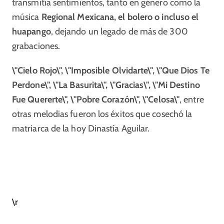
transmitía sentimientos, tanto en género como la
música
Regional Mexicana, el bolero o incluso el
huapango
, dejando un legado de más de 300
grabaciones.
\"Cielo Rojo\", \"Imposible Olvidarte\", \"Que Dios Te
Perdone\", \"La Basurita\", \"Gracias\", \"Mi Destino
Fue Quererte\", \"Pobre Corazón\", \"Celosa\"
, entre
otras melodias fueron los éxitos que cosechó la
matriarca de la hoy Dinastía Aguilar.
\r