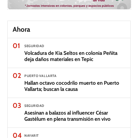
Ahora
01
SEGURIDAD
Volcadura de Kia Seltos en colonia Peñita
deja daños materiales en Tepic
02
PUERTO VALLARTA
Hallan octavo cocodrilo muerto en Puerto
Vallarta; buscan la causa
03
SEGURIDAD
Asesinan a balazos al influencer César
Gastélum en plena transmisión en vivo
04
NAYARIT