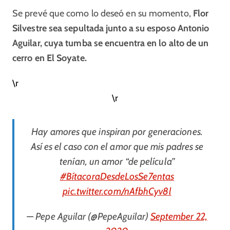
Se prevé que como lo deseó en su momento,
Flor
Silvestre sea sepultada junto a su esposo Antonio
Aguilar, cuya tumba se encuentra en lo alto de un
cerro en El Soyate.
\r
\r
Hay amores que inspiran por generaciones.
Así es el caso con el amor que mis padres se
tenían, un amor “de película”
#BítacoraDesdeLosSe7entas
pic.twitter.com/nAfbhCyv8l
— Pepe Aguilar (@PepeAguilar)
September 22,