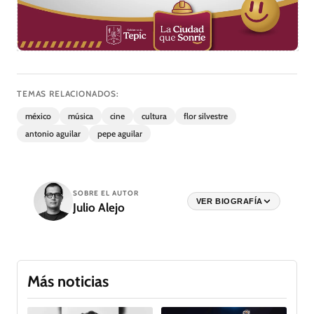
TEMAS RELACIONADOS:
méxico
música
cine
cultura
flor silvestre
antonio aguilar
pepe aguilar
SOBRE EL AUTOR
VER BIOGRAFÍA
Julio Alejo
Más noticias