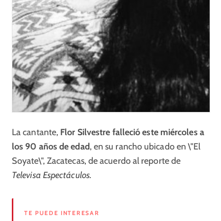
La cantante,
Flor Silvestre falleció este miércoles a
los 90 años de edad
, en su rancho ubicado en \"El
Soyate\", Zacatecas, de acuerdo al reporte de
Televisa Espectáculos.
TE PUEDE INTERESAR