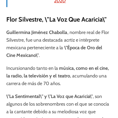
2020
Flor Silvestre, \"La Voz Que Acaricia\"
Guillermina Jiménez Chabolla
, nombre real de Flor
Silvestre, fue una destacada acrtiz e intérprete
mexicana perteneciente a la
\"Época de Oro del
Cine Mexicano\"
.
Incursionando tanto en la
música, como en el cine,
la radio, la televisión y el teatro
, acumulando una
carrera de más de 70 años.
\"La Sentimental\" y \"La Voz que Acaricia\"
, son
algunos de los sobrenombres con el que se conocía
a la cantante debido a su melodiosa voz que