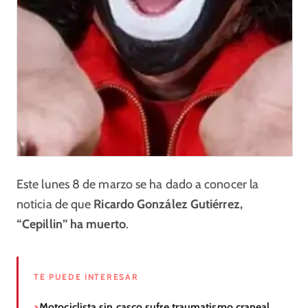
Este lunes 8 de marzo se ha dado a conocer la
noticia de que
Ricardo González Gutiérrez,
“Cepillin” ha muerto
.
TE PUEDE INTERESAR
Motociclista sin casco sufre traumatismo craneal