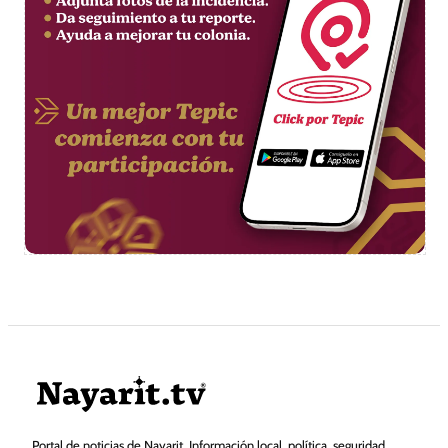
Portal de noticias de Nayarit. Información local, política, seguridad,