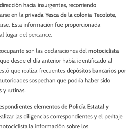
dirección hacia insurgentes, recorriendo
arse en la
privada Yesca de la colonia Tecolote
,
arse. Esta información fue proporcionada
l lugar del percance.
eocupante son las declaraciones del
motociclista
 que desde el día anterior había identificado al
estó que realiza frecuentes
depósitos bancarios
por
 autoridades sospechan que podría haber sido
 y rutinas.
espondientes elementos de Policía Estatal y
alizar las diligencias correspondientes y el peritaje
otociclista la información sobre los