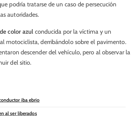
 que podría tratarse de un caso de persecución
as autoridades.
de color azul
conducida por la víctima y un
l motociclista, derribándolo sobre el pavimento.
entaron descender del vehículo, pero al observar la
ir del sitio.
conductor iba ebrio
n al ser liberados