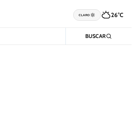
26°C
CLARO
BUSCAR