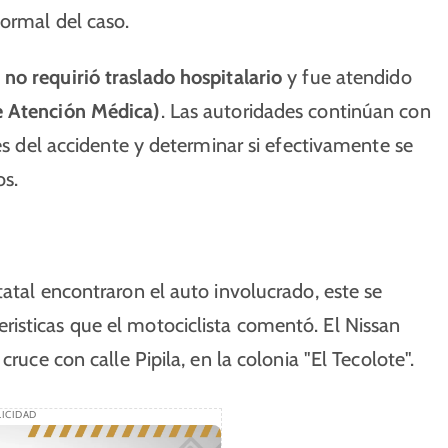
formal del caso.
a
no requirió traslado hospitalario
y fue atendido
 Atención Médica)
. Las autoridades continúan con
les del accidente y determinar si efectivamente se
os.
tatal encontraron el auto involucrado, este se
isticas que el motociclista comentó. El Nissan
ruce con calle Pipila, en la colonia "El Tecolote".
ICIDAD