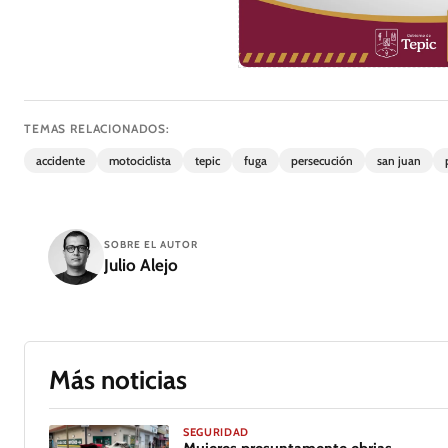
TEMAS RELACIONADOS:
accidente
motociclista
tepic
fuga
persecución
san juan
SOBRE EL AUTOR
Julio Alejo
Más noticias
SEGURIDAD