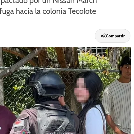
impactado por un Nissan March
fuga hacia la colonia Tecolote
Compartir