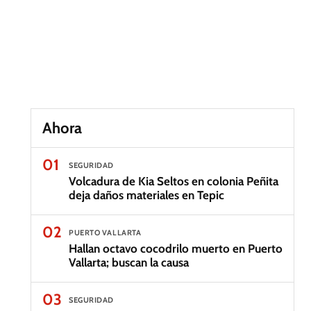
Ahora
01
SEGURIDAD
Volcadura de Kia Seltos en colonia Peñita
deja daños materiales en Tepic
02
PUERTO VALLARTA
Hallan octavo cocodrilo muerto en Puerto
Vallarta; buscan la causa
03
SEGURIDAD