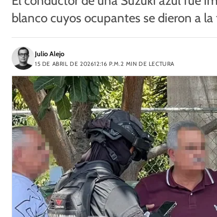
El conductor de una Suzuki azul fue 
blanco cuyos ocupantes se dieron a la 
Julio Alejo
15 DE ABRIL DE 2026
12:16 P.M.
2
MIN DE LECTURA