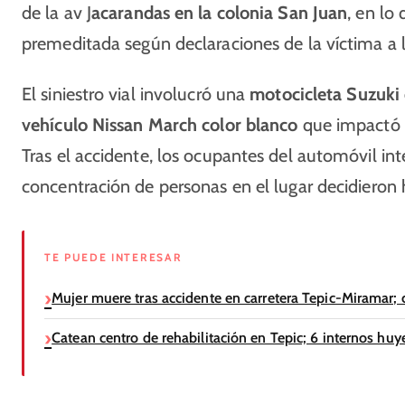
de la av J
acarandas en la colonia San Juan
, en lo
premeditada según declaraciones de la víctima a l
El siniestro vial involucró una
motocicleta Suzuki 
vehículo Nissan March color blanco
que impactó a
Tras el accidente, los ocupantes del automóvil int
concentración de personas en el lugar decidieron hu
TE PUEDE INTERESAR
Mujer muere tras accidente en carretera Tepic-Miramar; 
Catean centro de rehabilitación en Tepic; 6 internos huye