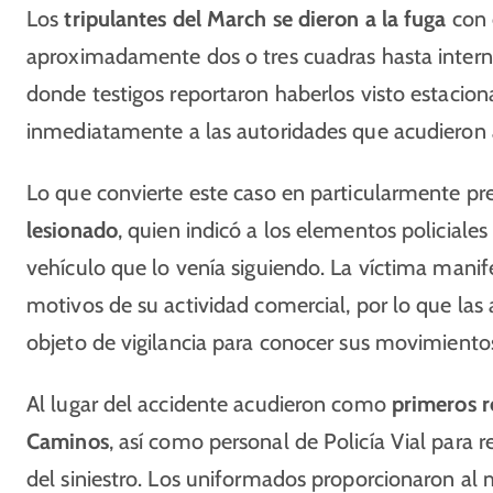
Los
tripulantes del March se dieron a la fuga
con 
aproximadamente dos o tres cuadras hasta intern
donde testigos reportaron haberlos visto estacion
inmediatamente a las autoridades que acudieron a
Lo que convierte este caso en particularmente pr
lesionado
, quien indicó a los elementos policiales
vehículo que lo venía siguiendo. La víctima manif
motivos de su actividad comercial, por lo que las
objeto de vigilancia para conocer sus movimientos
Al lugar del accidente acudieron como
primeros r
Caminos
, así como personal de Policía Vial para re
del siniestro. Los uniformados proporcionaron al m