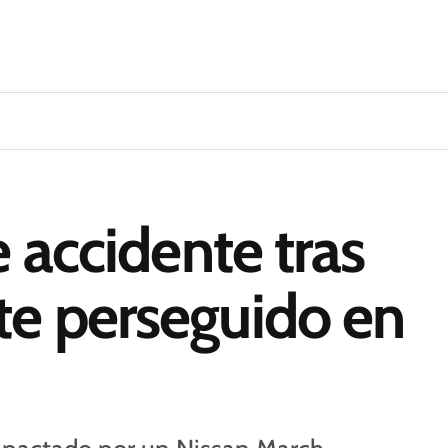
e accidente tras
te perseguido en